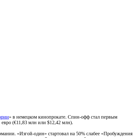
ории
» в немецком кинопрокате. Спин-офф стал первым
евро (€11,83 млн или $12,42 млн).
Германии. «Изгой-один» стартовал на 50% слабее «Пробуждения