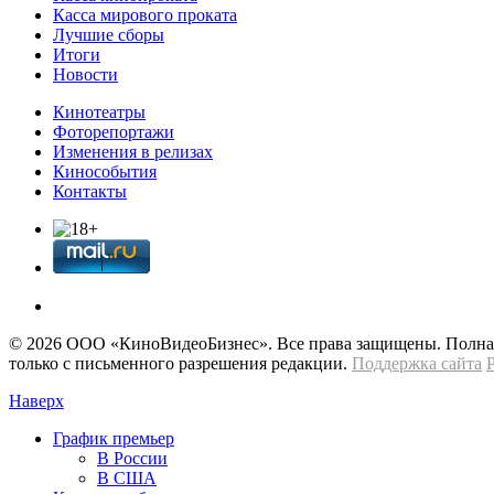
Касса мирового проката
Лучшие сборы
Итоги
Новости
Кинотеатры
Фоторепортажи
Изменения в релизах
Кинособытия
Контакты
© 2026 OOО «КиноВидеоБизнес». Все права защищены. Полная 
только с письменного разрешения редакции.
Поддержка сайта
Наверх
График премьер
В России
В США