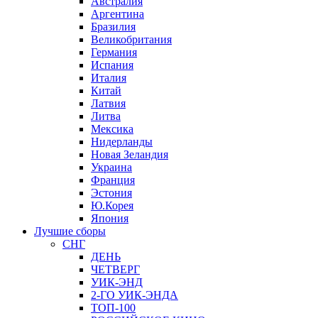
Австралия
Аргентина
Бразилия
Великобритания
Германия
Испания
Италия
Китай
Латвия
Литва
Мексика
Нидерланды
Новая Зеландия
Украина
Франция
Эстония
Ю.Корея
Япония
Лучшие сборы
СНГ
ДЕНЬ
ЧЕТВЕРГ
УИК-ЭНД
2-ГО УИК-ЭНДА
ТОП-100