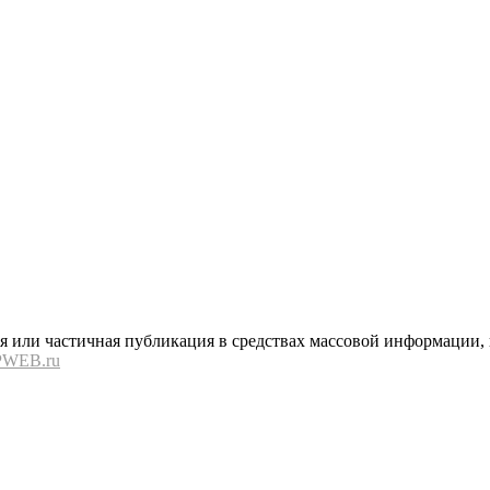
или частичная публикация в средствах массовой информации, в
PWEB.ru