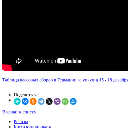
Таблица кассовых сборов в Германии за уик-энд 15 - 18 декабр
Поделиться:
Возврат к списку
Релизы
Касса кинопроката