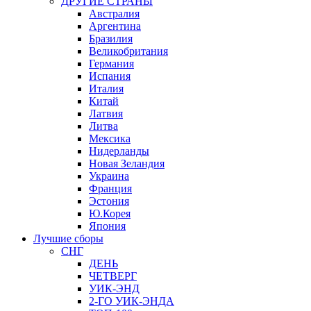
ДРУГИЕ СТРАНЫ
Австралия
Аргентина
Бразилия
Великобритания
Германия
Испания
Италия
Китай
Латвия
Литва
Мексика
Нидерланды
Новая Зеландия
Украина
Франция
Эстония
Ю.Корея
Япония
Лучшие сборы
СНГ
ДЕНЬ
ЧЕТВЕРГ
УИК-ЭНД
2-ГО УИК-ЭНДА