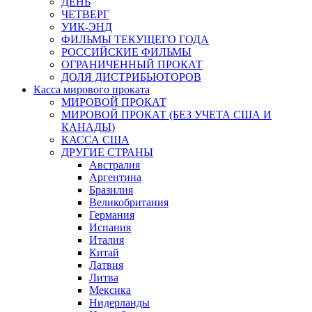
ДЕНЬ
ЧЕТВЕРГ
УИК-ЭНД
ФИЛЬМЫ ТЕКУЩЕГО ГОДА
РОССИЙСКИЕ ФИЛЬМЫ
ОГРАНИЧЕННЫЙ ПРОКАТ
ДОЛЯ ДИСТРИБЬЮТОРОВ
Касса мирового проката
МИРОВОЙ ПРОКАТ
МИРОВОЙ ПРОКАТ (БЕЗ УЧЕТА США И
КАНАДЫ)
КАССА США
ДРУГИЕ СТРАНЫ
Австралия
Аргентина
Бразилия
Великобритания
Германия
Испания
Италия
Китай
Латвия
Литва
Мексика
Нидерланды