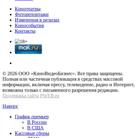
Кинотеатры
Фоторепортажи
Изменения в релизах
Кинособытия
Контакты
© 2026 OOО «КиноВидеоБизнес». Все права защищены.
Полная или частичная публикация в средствах массовой
информации, включая прессу, телевидение, радио и Интернет,
возможна только с письменного разрешения редакции.
Поддержка сайта
PWEB.ru
Наверх
График премьер
В России
В США
Кассовые сборы