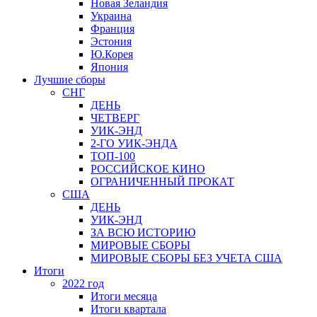
Новая Зеландия
Украина
Франция
Эстония
Ю.Корея
Япония
Лучшие сборы
СНГ
ДЕНЬ
ЧЕТВЕРГ
УИК-ЭНД
2-ГО УИК-ЭНДА
ТОП-100
РОССИЙСКОЕ КИНО
ОГРАНИЧЕННЫЙ ПРОКАТ
США
ДЕНЬ
УИК-ЭНД
ЗА ВСЮ ИСТОРИЮ
МИРОВЫЕ СБОРЫ
МИРОВЫЕ СБОРЫ БЕЗ УЧЕТА США
Итоги
2022 год
Итоги месяца
Итоги квартала