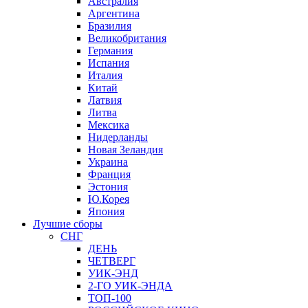
Австралия
Аргентина
Бразилия
Великобритания
Германия
Испания
Италия
Китай
Латвия
Литва
Мексика
Нидерланды
Новая Зеландия
Украина
Франция
Эстония
Ю.Корея
Япония
Лучшие сборы
СНГ
ДЕНЬ
ЧЕТВЕРГ
УИК-ЭНД
2-ГО УИК-ЭНДА
ТОП-100