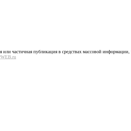
или частичная публикация в средствах массовой информации, в
PWEB.ru