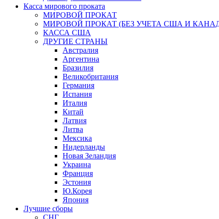
Касса мирового проката
МИРОВОЙ ПРОКАТ
МИРОВОЙ ПРОКАТ (БЕЗ УЧЕТА США И КАНА
КАССА США
ДРУГИЕ СТРАНЫ
Австралия
Аргентина
Бразилия
Великобритания
Германия
Испания
Италия
Китай
Латвия
Литва
Мексика
Нидерланды
Новая Зеландия
Украина
Франция
Эстония
Ю.Корея
Япония
Лучшие сборы
СНГ