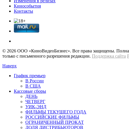
Изменения в релизах
Кинособытия
Контакты
© 2026 OOО «КиноВидеоБизнес». Все права защищены. Полная 
только с письменного разрешения редакции.
Поддержка сайта
Наверх
График премьер
В России
В США
Кассовые сборы
ДЕНЬ
ЧЕТВЕРГ
УИК-ЭНД
ФИЛЬМЫ ТЕКУЩЕГО ГОДА
РОССИЙСКИЕ ФИЛЬМЫ
ОГРАНИЧЕННЫЙ ПРОКАТ
ДОЛЯ ДИСТРИБЬЮТОРОВ