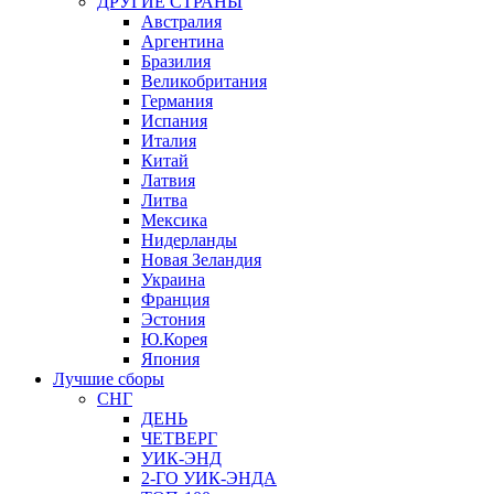
ДРУГИЕ СТРАНЫ
Австралия
Аргентина
Бразилия
Великобритания
Германия
Испания
Италия
Китай
Латвия
Литва
Мексика
Нидерланды
Новая Зеландия
Украина
Франция
Эстония
Ю.Корея
Япония
Лучшие сборы
СНГ
ДЕНЬ
ЧЕТВЕРГ
УИК-ЭНД
2-ГО УИК-ЭНДА