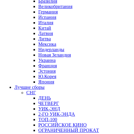
Бразилия
Великобритания
Германия
Испания
Италия
Китай
Латвия
Литва
Мексика
Нидерланды
Новая Зеландия
Украина
Франция
Эстония
Ю.Корея
Япония
Лучшие сборы
СНГ
ДЕНЬ
ЧЕТВЕРГ
УИК-ЭНД
2-ГО УИК-ЭНДА
ТОП-100
РОССИЙСКОЕ КИНО
ОГРАНИЧЕННЫЙ ПРОКАТ