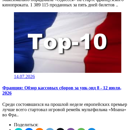
кинопроката. 1 389 115 проданных за пять дней билетов ..
14.07.2026
Франция: Обзор кассовых сборов за уик-энд 8 - 12 июля,
2026
Среди состоявшихся на прошлой неделе европейских премьер
лучше всего стартовал игровой ремейк мультфильма «Моана»
во Фра..
Поделиться: