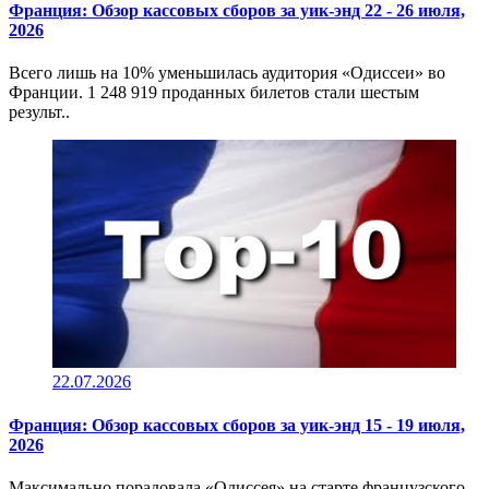
Франция: Обзор кассовых сборов за уик-энд 22 - 26 июля,
2026
Всего лишь на 10% уменьшилась аудитория «Одиссеи» во
Франции. 1 248 919 проданных билетов стали шестым
результ..
22.07.2026
Франция: Обзор кассовых сборов за уик-энд 15 - 19 июля,
2026
Максимально порадовала «Одиссея» на старте французского