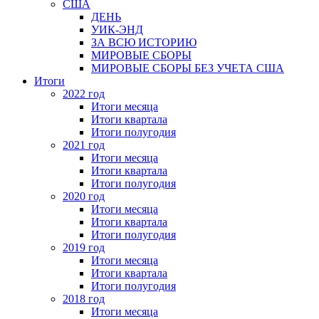
США
ДЕНЬ
УИК-ЭНД
ЗА ВСЮ ИСТОРИЮ
МИРОВЫЕ СБОРЫ
МИРОВЫЕ СБОРЫ БЕЗ УЧЕТА США
Итоги
2022 год
Итоги месяца
Итоги квартала
Итоги полугодия
2021 год
Итоги месяца
Итоги квартала
Итоги полугодия
2020 год
Итоги месяца
Итоги квартала
Итоги полугодия
2019 год
Итоги месяца
Итоги квартала
Итоги полугодия
2018 год
Итоги месяца