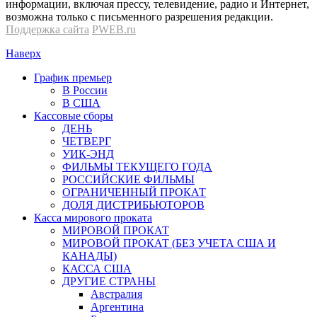
информации, включая прессу, телевидение, радио и Интернет,
возможна только с письменного разрешения редакции.
Поддержка сайта
PWEB.ru
Наверх
График премьер
В России
В США
Кассовые сборы
ДЕНЬ
ЧЕТВЕРГ
УИК-ЭНД
ФИЛЬМЫ ТЕКУЩЕГО ГОДА
РОССИЙСКИЕ ФИЛЬМЫ
ОГРАНИЧЕННЫЙ ПРОКАТ
ДОЛЯ ДИСТРИБЬЮТОРОВ
Касса мирового проката
МИРОВОЙ ПРОКАТ
МИРОВОЙ ПРОКАТ (БЕЗ УЧЕТА США И
КАНАДЫ)
КАССА США
ДРУГИЕ СТРАНЫ
Австралия
Аргентина