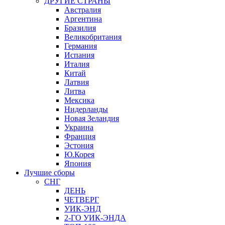
ДРУГИЕ СТРАНЫ
Австралия
Аргентина
Бразилия
Великобритания
Германия
Испания
Италия
Китай
Латвия
Литва
Мексика
Нидерланды
Новая Зеландия
Украина
Франция
Эстония
Ю.Корея
Япония
Лучшие сборы
СНГ
ДЕНЬ
ЧЕТВЕРГ
УИК-ЭНД
2-ГО УИК-ЭНДА