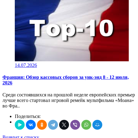
14.07.2026
Франция: Обзор кассовых сборов за уик-энд 8 - 12 июля,
2026
Среди состоявшихся на прошлой неделе европейских премьер
лучше всего стартовал игровой ремейк мультфильма «Моана»
во Фра..
Поделиться:
Возврат к списку