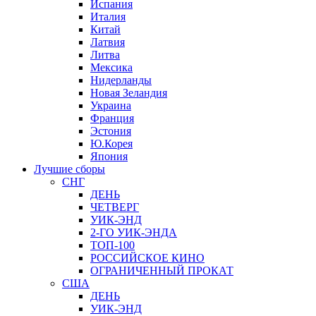
Испания
Италия
Китай
Латвия
Литва
Мексика
Нидерланды
Новая Зеландия
Украина
Франция
Эстония
Ю.Корея
Япония
Лучшие сборы
СНГ
ДЕНЬ
ЧЕТВЕРГ
УИК-ЭНД
2-ГО УИК-ЭНДА
ТОП-100
РОССИЙСКОЕ КИНО
ОГРАНИЧЕННЫЙ ПРОКАТ
США
ДЕНЬ
УИК-ЭНД