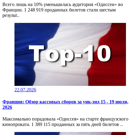
Всего лишь на 10% уменьшилась аудитория «Одиссеи» во
Франции. 1 248 919 проданных билетов стали шестым
результ..
22.07.2026
Франция: Обзор кассовых сборов за уик-энд 15 - 19 июля,
2026
Максимально порадовала «Одиссея» на старте французского
кинопроката. 1 389 115 проданных за пять дней билетов ..