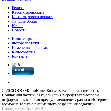
Релизы
Касса кинопроката
Касса мирового проката
Лучшие сборы
Итоги
Новости
Кинотеатры
Фоторепортажи
Изменения в релизах
Кинособытия
Контакты
© 2026 OOО «КиноВидеоБизнес». Все права защищены.
Полная или частичная публикация в средствах массовой
информации, включая прессу, телевидение, радио и Интернет,
возможна только с письменного разрешения редакции.
Поддержка сайта
PWEB.ru