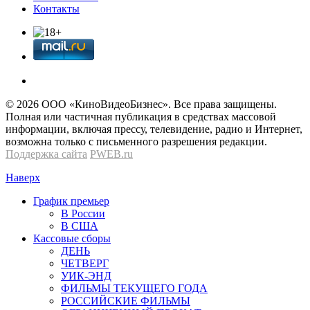
Контакты
© 2026 OOО «КиноВидеоБизнес». Все права защищены.
Полная или частичная публикация в средствах массовой
информации, включая прессу, телевидение, радио и Интернет,
возможна только с письменного разрешения редакции.
Поддержка сайта
PWEB.ru
Наверх
График премьер
В России
В США
Кассовые сборы
ДЕНЬ
ЧЕТВЕРГ
УИК-ЭНД
ФИЛЬМЫ ТЕКУЩЕГО ГОДА
РОССИЙСКИЕ ФИЛЬМЫ