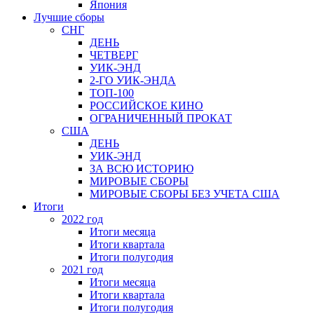
Япония
Лучшие сборы
СНГ
ДЕНЬ
ЧЕТВЕРГ
УИК-ЭНД
2-ГО УИК-ЭНДА
ТОП-100
РОССИЙСКОЕ КИНО
ОГРАНИЧЕННЫЙ ПРОКАТ
США
ДЕНЬ
УИК-ЭНД
ЗА ВСЮ ИСТОРИЮ
МИРОВЫЕ СБОРЫ
МИРОВЫЕ СБОРЫ БЕЗ УЧЕТА США
Итоги
2022 год
Итоги месяца
Итоги квартала
Итоги полугодия
2021 год
Итоги месяца
Итоги квартала
Итоги полугодия