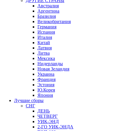
ДРУГИЕ СТРАНЫ
Австралия
Аргентина
Бразилия
Великобритания
Германия
Испания
Италия
Китай
Латвия
Литва
Мексика
Нидерланды
Новая Зеландия
Украина
Франция
Эстония
Ю.Корея
Япония
Лучшие сборы
СНГ
ДЕНЬ
ЧЕТВЕРГ
УИК-ЭНД
2-ГО УИК-ЭНДА