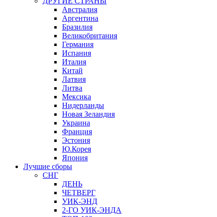
ДРУГИЕ СТРАНЫ
Австралия
Аргентина
Бразилия
Великобритания
Германия
Испания
Италия
Китай
Латвия
Литва
Мексика
Нидерланды
Новая Зеландия
Украина
Франция
Эстония
Ю.Корея
Япония
Лучшие сборы
СНГ
ДЕНЬ
ЧЕТВЕРГ
УИК-ЭНД
2-ГО УИК-ЭНДА