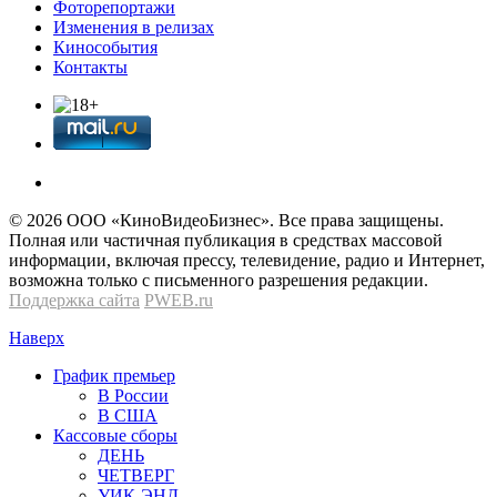
Фоторепортажи
Изменения в релизах
Кинособытия
Контакты
© 2026 OOО «КиноВидеоБизнес». Все права защищены.
Полная или частичная публикация в средствах массовой
информации, включая прессу, телевидение, радио и Интернет,
возможна только с письменного разрешения редакции.
Поддержка сайта
PWEB.ru
Наверх
График премьер
В России
В США
Кассовые сборы
ДЕНЬ
ЧЕТВЕРГ
УИК-ЭНД