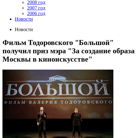
2008 год
2007 год
2006 год
Новости
Новости
Фильм Тодоровского "Большой"
получил приз мэра "За создание образа
Москвы в киноискусстве"