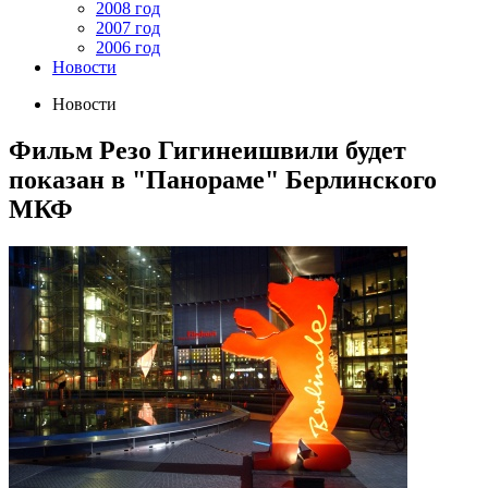
2008 год
2007 год
2006 год
Новости
Новости
Фильм Резо Гигинеишвили будет
показан в "Панораме" Берлинского
МКФ