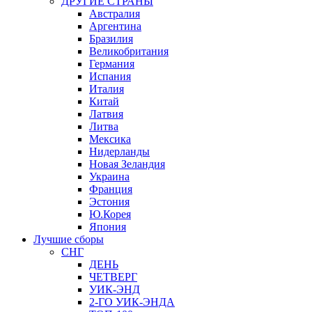
ДРУГИЕ СТРАНЫ
Австралия
Аргентина
Бразилия
Великобритания
Германия
Испания
Италия
Китай
Латвия
Литва
Мексика
Нидерланды
Новая Зеландия
Украина
Франция
Эстония
Ю.Корея
Япония
Лучшие сборы
СНГ
ДЕНЬ
ЧЕТВЕРГ
УИК-ЭНД
2-ГО УИК-ЭНДА