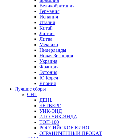
Бразилия
Великобритания
Германия
Испания
Италия
Китай
Латвия
Литва
Мексика
Нидерланды
Новая Зеландия
Украина
Франция
Эстония
Ю.Корея
Япония
Лучшие сборы
СНГ
ДЕНЬ
ЧЕТВЕРГ
УИК-ЭНД
2-ГО УИК-ЭНДА
ТОП-100
РОССИЙСКОЕ КИНО
ОГРАНИЧЕННЫЙ ПРОКАТ