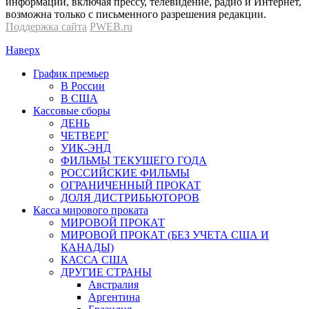
информации, включая прессу, телевидение, радио и Интернет,
возможна только с письменного разрешения редакции.
Поддержка сайта
PWEB.ru
Наверх
График премьер
В России
В США
Кассовые сборы
ДЕНЬ
ЧЕТВЕРГ
УИК-ЭНД
ФИЛЬМЫ ТЕКУЩЕГО ГОДА
РОССИЙСКИЕ ФИЛЬМЫ
ОГРАНИЧЕННЫЙ ПРОКАТ
ДОЛЯ ДИСТРИБЬЮТОРОВ
Касса мирового проката
МИРОВОЙ ПРОКАТ
МИРОВОЙ ПРОКАТ (БЕЗ УЧЕТА США И
КАНАДЫ)
КАССА США
ДРУГИЕ СТРАНЫ
Австралия
Аргентина