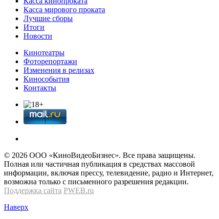
Касса кинопроката
Касса мирового проката
Лучшие сборы
Итоги
Новости
Кинотеатры
Фоторепортажи
Изменения в релизах
Кинособытия
Контакты
© 2026 OOО «КиноВидеоБизнес». Все права защищены.
Полная или частичная публикация в средствах массовой
информации, включая прессу, телевидение, радио и Интернет,
возможна только с письменного разрешения редакции.
Поддержка сайта
PWEB.ru
Наверх