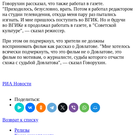
Говорухин рассказал, что также работал в газете.
"Приходилось, безусловно, врать. Потом я работал редактором
на студии телевидения, откуда меня пару раз пытались
изгнать. И мне пришлось поступить во ВГИК. Но и будучи
во ВГИКе я продолжал работать в газете, в "Советской
культуре", — сказал режиссер.
При этом он подчеркнул, что зрители не должны
воспринимать фильм как рассказ о Довлатове. "Мне хотелось
всячески подчеркнуть, что это фильм не о Довлатове, это
фильм по мотивам, о журналисте, судьба которого отчасти
схожа с судьбой Довлатова", — сказал Говорухин.
РИА Новости
Поделиться:
Возврат к списку
Релизы