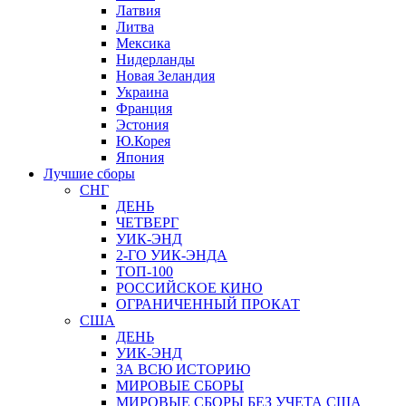
Латвия
Литва
Мексика
Нидерланды
Новая Зеландия
Украина
Франция
Эстония
Ю.Корея
Япония
Лучшие сборы
СНГ
ДЕНЬ
ЧЕТВЕРГ
УИК-ЭНД
2-ГО УИК-ЭНДА
ТОП-100
РОССИЙСКОЕ КИНО
ОГРАНИЧЕННЫЙ ПРОКАТ
США
ДЕНЬ
УИК-ЭНД
ЗА ВСЮ ИСТОРИЮ
МИРОВЫЕ СБОРЫ
МИРОВЫЕ СБОРЫ БЕЗ УЧЕТА США