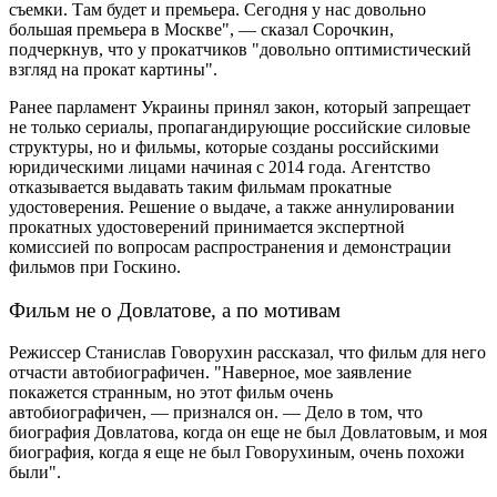
съемки. Там будет и премьера. Сегодня у нас довольно
большая премьера в Москве", — сказал Сорочкин,
подчеркнув, что у прокатчиков "довольно оптимистический
взгляд на прокат картины".
Ранее парламент Украины принял закон, который запрещает
не только сериалы, пропагандирующие российские силовые
структуры, но и фильмы, которые созданы российскими
юридическими лицами начиная с 2014 года. Агентство
отказывается выдавать таким фильмам прокатные
удостоверения. Решение о выдаче, а также аннулировании
прокатных удостоверений принимается экспертной
комиссией по вопросам распространения и демонстрации
фильмов при Госкино.
Фильм не о Довлатове, а по мотивам
Режиссер Станислав Говорухин рассказал, что фильм для него
отчасти автобиографичен. "Наверное, мое заявление
покажется странным, но этот фильм очень
автобиографичен, — признался он. — Дело в том, что
биография Довлатова, когда он еще не был Довлатовым, и моя
биография, когда я еще не был Говорухиным, очень похожи
были".