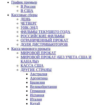
График премьер
В России
В США
Кассовые сборы
ДЕНЬ
ЧЕТВЕРГ
УИК-ЭНД
ФИЛЬМЫ ТЕКУЩЕГО ГОДА
РОССИЙСКИЕ ФИЛЬМЫ
ОГРАНИЧЕННЫЙ ПРОКАТ
ДОЛЯ ДИСТРИБЬЮТОРОВ
Касса мирового проката
МИРОВОЙ ПРОКАТ
МИРОВОЙ ПРОКАТ (БЕЗ УЧЕТА США И
КАНАДЫ)
КАССА США
ДРУГИЕ СТРАНЫ
Австралия
Аргентина
Бразилия
Великобритания
Германия
Испания
Италия
Китай