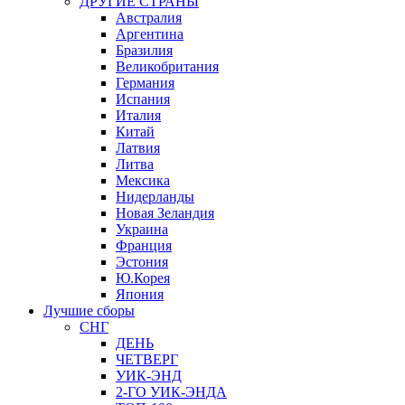
ДРУГИЕ СТРАНЫ
Австралия
Аргентина
Бразилия
Великобритания
Германия
Испания
Италия
Китай
Латвия
Литва
Мексика
Нидерланды
Новая Зеландия
Украина
Франция
Эстония
Ю.Корея
Япония
Лучшие сборы
СНГ
ДЕНЬ
ЧЕТВЕРГ
УИК-ЭНД
2-ГО УИК-ЭНДА