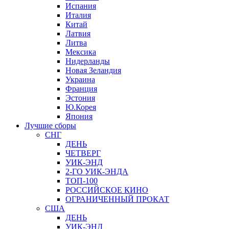
Испания
Италия
Китай
Латвия
Литва
Мексика
Нидерланды
Новая Зеландия
Украина
Франция
Эстония
Ю.Корея
Япония
Лучшие сборы
СНГ
ДЕНЬ
ЧЕТВЕРГ
УИК-ЭНД
2-ГО УИК-ЭНДА
ТОП-100
РОССИЙСКОЕ КИНО
ОГРАНИЧЕННЫЙ ПРОКАТ
США
ДЕНЬ
УИК-ЭНД