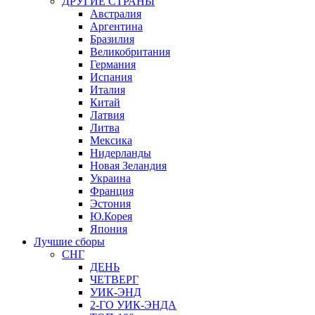
ДРУГИЕ СТРАНЫ
Австралия
Аргентина
Бразилия
Великобритания
Германия
Испания
Италия
Китай
Латвия
Литва
Мексика
Нидерланды
Новая Зеландия
Украина
Франция
Эстония
Ю.Корея
Япония
Лучшие сборы
СНГ
ДЕНЬ
ЧЕТВЕРГ
УИК-ЭНД
2-ГО УИК-ЭНДА