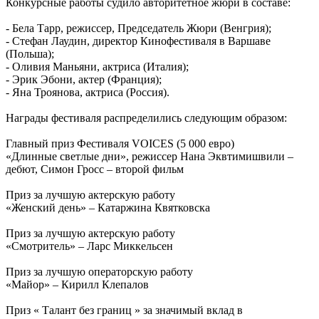
Конкурсные работы судило авторитетное жюри в составе:
- Бела Тарр, режиссер, Председатель Жюри (Венгрия);
- Стефан Лаудин, директор Кинофестиваля в Варшаве
(Польша);
- Оливия Маньяни, актриса (Италия);
- Эрик Эбони, актер (Франция);
- Яна Троянова, актриса (Россия).
Награды фестиваля распределились следующим образом:
Главный приз Фестиваля VOICES (5 000 евро)
«Длинные светлые дни», режиссер Нана Эквтимишвили –
дебют, Симон Гросс – второй фильм
Приз за лучшую актерскую работу
«Женский день» – Катаржина Квятковска
Приз за лучшую актерскую работу
«Смотритель» – Ларс Миккельсен
Приз за лучшую операторскую работу
«Майор» – Кирилл Клепалов
Приз « Талант без границ » за значимый вклад в