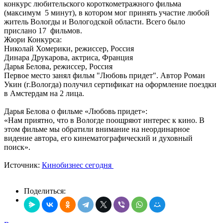
конкурс любительского короткометражного фильма
(максимум 5 минут), в котором мог принять участие любой
житель Вологды и Вологодской области. Всего было
прислано 17 фильмов.
Жюри Конкурса:
Николай Хомерики, режиссер, Россия
Динара Друкарова, актриса, Франция
Дарья Белова, режиссер, Россия
Первое место занял фильм "Любовь придет". Автор Роман
Укин (г.Вологда) получил сертификат на оформление поездки
в Амстердам на 2 лица.
Дарья Белова о фильме «Любовь придет»:
«Нам приятно, что в Вологде поощряют интерес к кино. В
этом фильме мы обратили внимание на неординарное
видение автора, его кинематографический и духовный
поиск».
Источник:
Кинобизнес сегодня
Поделиться: