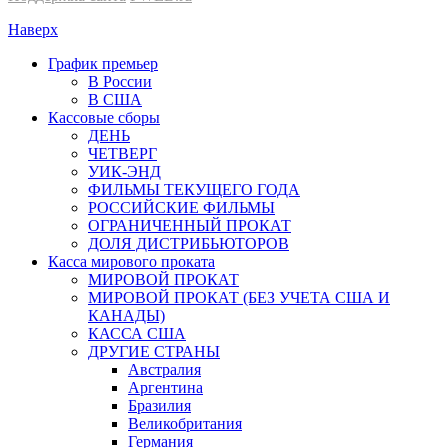
Наверх
График премьер
В России
В США
Кассовые сборы
ДЕНЬ
ЧЕТВЕРГ
УИК-ЭНД
ФИЛЬМЫ ТЕКУЩЕГО ГОДА
РОССИЙСКИЕ ФИЛЬМЫ
ОГРАНИЧЕННЫЙ ПРОКАТ
ДОЛЯ ДИСТРИБЬЮТОРОВ
Касса мирового проката
МИРОВОЙ ПРОКАТ
МИРОВОЙ ПРОКАТ (БЕЗ УЧЕТА США И
КАНАДЫ)
КАССА США
ДРУГИЕ СТРАНЫ
Австралия
Аргентина
Бразилия
Великобритания
Германия