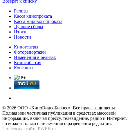
Возврат к списку
Релизы
Касса кинопроката
Касса мирового проката
Лучшие сборы
Итоги
Новости
Кинотеатры
Фоторепортажи
Изменения в релизах
Кинособытия
Контакты
© 2026 OOО «КиноВидеоБизнес». Все права защищены.
Полная или частичная публикация в средствах массовой
информации, включая прессу, телевидение, радио и Интернет,
возможна только с письменного разрешения редакции.
Поддержка сайта
PWEB.ru