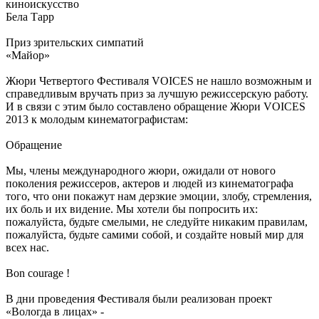
киноискусство
Бела Тарр
Приз зрительских симпатий
«Майор»
Жюри Четвертого Фестиваля VOICES не нашло возможным и
справедливым вручать приз за лучшую режиссерскую работу.
И в связи с этим было составлено обращение Жюри VOICES
2013 к молодым кинематографистам:
Обращение
Мы, члены международного жюри, ожидали от нового
поколения режиссеров, актеров и людей из кинематографа
того, что они покажут нам дерзкие эмоции, злобу, стремления,
их боль и их видение. Мы хотели бы попросить их:
пожалуйста, будьте смелыми, не следуйте никаким правилам,
пожалуйста, будьте самими собой, и создайте новый мир для
всех нас.
Bon courage !
В дни проведения Фестиваля были реализован проект
«Вологда в лицах» -