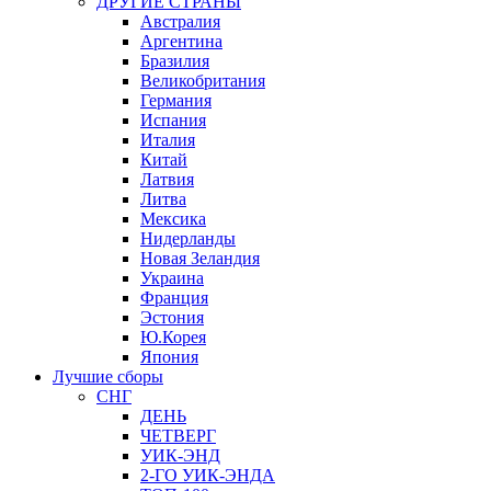
ДРУГИЕ СТРАНЫ
Австралия
Аргентина
Бразилия
Великобритания
Германия
Испания
Италия
Китай
Латвия
Литва
Мексика
Нидерланды
Новая Зеландия
Украина
Франция
Эстония
Ю.Корея
Япония
Лучшие сборы
СНГ
ДЕНЬ
ЧЕТВЕРГ
УИК-ЭНД
2-ГО УИК-ЭНДА