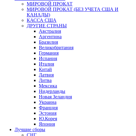
МИРОВОЙ ПРОКАТ
МИРОВОЙ ПРОКАТ (БЕЗ УЧЕТА США И
КАНАДЫ)
КАССА США
ДРУГИЕ СТРАНЫ
Австралия
Аргентина
Бразилия
Великобритания
Германия
Испания
Италия
Китай
Латвия
Литва
Мексика
Нидерланды
Новая Зеландия
Украина
Франция
Эстония
Ю.Корея
Япония
Лучшие сборы
СНГ