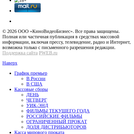
© 2026 OOО «КиноВидеоБизнес». Все права защищены.
Полная или частичная публикация в средствах массовой
информации, включая прессу, телевидение, радио и Интернет,
возможна только с письменного разрешения редакции.
Поддержка сайта
PWEB.ru
Наверх
График премьер
В России
В США
Кассовые сборы
ДЕНЬ
ЧЕТВЕРГ
УИК-ЭНД
ФИЛЬМЫ ТЕКУЩЕГО ГОДА
РОССИЙСКИЕ ФИЛЬМЫ
ОГРАНИЧЕННЫЙ ПРОКАТ
ДОЛЯ ДИСТРИБЬЮТОРОВ
Касса мирового проката