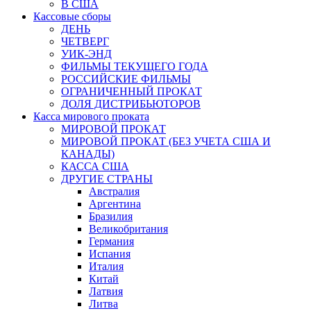
В США
Кассовые сборы
ДЕНЬ
ЧЕТВЕРГ
УИК-ЭНД
ФИЛЬМЫ ТЕКУЩЕГО ГОДА
РОССИЙСКИЕ ФИЛЬМЫ
ОГРАНИЧЕННЫЙ ПРОКАТ
ДОЛЯ ДИСТРИБЬЮТОРОВ
Касса мирового проката
МИРОВОЙ ПРОКАТ
МИРОВОЙ ПРОКАТ (БЕЗ УЧЕТА США И
КАНАДЫ)
КАССА США
ДРУГИЕ СТРАНЫ
Австралия
Аргентина
Бразилия
Великобритания
Германия
Испания
Италия
Китай
Латвия
Литва