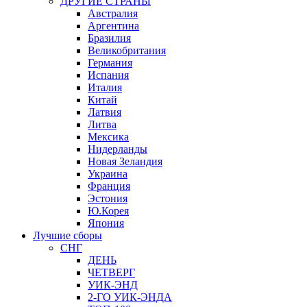
ДРУГИЕ СТРАНЫ
Австралия
Аргентина
Бразилия
Великобритания
Германия
Испания
Италия
Китай
Латвия
Литва
Мексика
Нидерланды
Новая Зеландия
Украина
Франция
Эстония
Ю.Корея
Япония
Лучшие сборы
СНГ
ДЕНЬ
ЧЕТВЕРГ
УИК-ЭНД
2-ГО УИК-ЭНДА