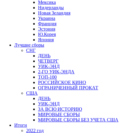
Мексика
Нидерланды
Новая Зеландия
Украина
Франция
Эстония
Ю.Корея
Япония
Лучшие сборы
СНГ
ДЕНЬ
ЧЕТВЕРГ
УИК-ЭНД
2-ГО УИК-ЭНДА
ТОП-100
РОССИЙСКОЕ КИНО
ОГРАНИЧЕННЫЙ ПРОКАТ
США
ДЕНЬ
УИК-ЭНД
ЗА ВСЮ ИСТОРИЮ
МИРОВЫЕ СБОРЫ
МИРОВЫЕ СБОРЫ БЕЗ УЧЕТА США
Итоги
2022 год