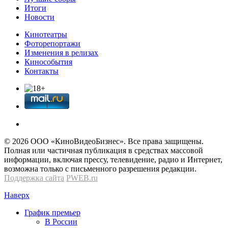
Итоги
Новости
Кинотеатры
Фоторепортажи
Изменения в релизах
Кинособытия
Контакты
© 2026 OOО «КиноВидеоБизнес». Все права защищены.
Полная или частичная публикация в средствах массовой
информации, включая прессу, телевидение, радио и Интернет,
возможна только с письменного разрешения редакции.
Поддержка сайта
PWEB.ru
Наверх
График премьер
В России