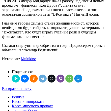
19.08.2013
Федор Бондарчук начал работу над своим новым
проектом - фильмом "Код Дурова". Лента станет
экранизацией одноименной книги и расскажет о жизни
основателя социальной сети "ВКонтакте" Павла Дурова.
Главным героем фильма станет женщина-юрист, которой
необходимо будет собрать компрометирующие материалы на
"Вконтакте". Кто будет играть главные роли в будущем
фильме пока неизвестно.
Съемки стартуют в декабре этого года. Продюсером проекта
объявлен Александр Роднянский.
Источник:
Multikino
Поделиться:
Возврат к списку
Релизы
Касса кинопроката
Касса мирового проката
Лучшие сборы