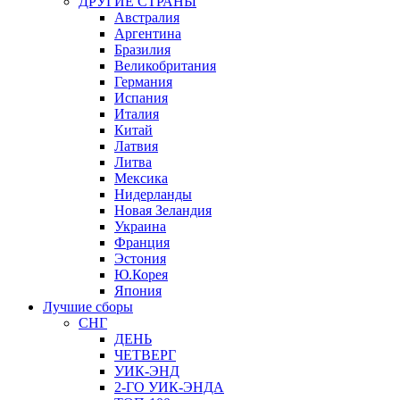
ДРУГИЕ СТРАНЫ
Австралия
Аргентина
Бразилия
Великобритания
Германия
Испания
Италия
Китай
Латвия
Литва
Мексика
Нидерланды
Новая Зеландия
Украина
Франция
Эстония
Ю.Корея
Япония
Лучшие сборы
СНГ
ДЕНЬ
ЧЕТВЕРГ
УИК-ЭНД
2-ГО УИК-ЭНДА