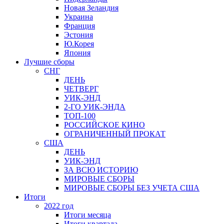
Новая Зеландия
Украина
Франция
Эстония
Ю.Корея
Япония
Лучшие сборы
СНГ
ДЕНЬ
ЧЕТВЕРГ
УИК-ЭНД
2-ГО УИК-ЭНДА
ТОП-100
РОССИЙСКОЕ КИНО
ОГРАНИЧЕННЫЙ ПРОКАТ
США
ДЕНЬ
УИК-ЭНД
ЗА ВСЮ ИСТОРИЮ
МИРОВЫЕ СБОРЫ
МИРОВЫЕ СБОРЫ БЕЗ УЧЕТА США
Итоги
2022 год
Итоги месяца
Итоги квартала