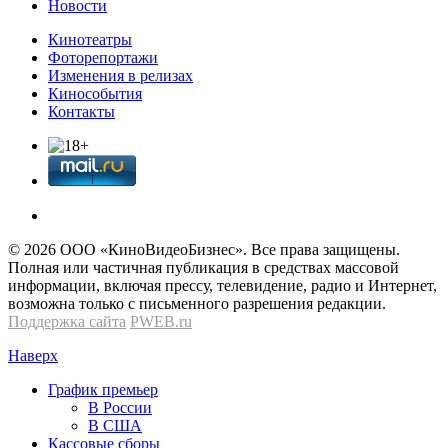
Новости
Кинотеатры
Фоторепортажи
Изменения в релизах
Кинособытия
Контакты
© 2026 OOО «КиноВидеоБизнес». Все права защищены.
Полная или частичная публикация в средствах массовой
информации, включая прессу, телевидение, радио и Интернет,
возможна только с письменного разрешения редакции.
Поддержка сайта
PWEB.ru
Наверх
График премьер
В России
В США
Кассовые сборы