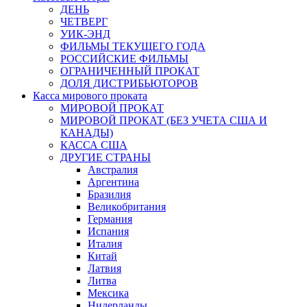
ДЕНЬ
ЧЕТВЕРГ
УИК-ЭНД
ФИЛЬМЫ ТЕКУЩЕГО ГОДА
РОССИЙСКИЕ ФИЛЬМЫ
ОГРАНИЧЕННЫЙ ПРОКАТ
ДОЛЯ ДИСТРИБЬЮТОРОВ
Касса мирового проката
МИРОВОЙ ПРОКАТ
МИРОВОЙ ПРОКАТ (БЕЗ УЧЕТА США И
КАНАДЫ)
КАССА США
ДРУГИЕ СТРАНЫ
Австралия
Аргентина
Бразилия
Великобритания
Германия
Испания
Италия
Китай
Латвия
Литва
Мексика
Нидерланды