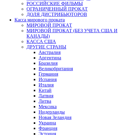
РОССИЙСКИЕ ФИЛЬМЫ
ОГРАНИЧЕННЫЙ ПРОКАТ
ДОЛЯ ДИСТРИБЬЮТОРОВ
Касса мирового проката
МИРОВОЙ ПРОКАТ
МИРОВОЙ ПРОКАТ (БЕЗ УЧЕТА США И
КАНАДЫ)
КАССА США
ДРУГИЕ СТРАНЫ
Австралия
Аргентина
Бразилия
Великобритания
Германия
Испания
Италия
Китай
Латвия
Литва
Мексика
Нидерланды
Новая Зеландия
Украина
Франция
Эстония