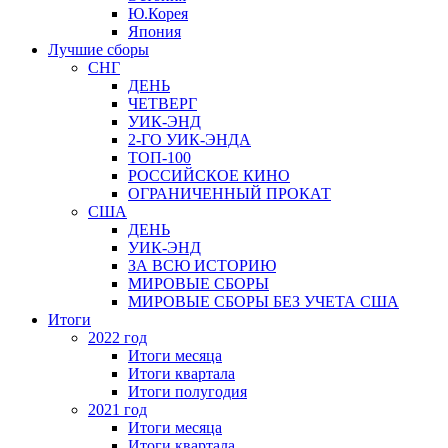
Ю.Корея
Япония
Лучшие сборы
СНГ
ДЕНЬ
ЧЕТВЕРГ
УИК-ЭНД
2-ГО УИК-ЭНДА
ТОП-100
РОССИЙСКОЕ КИНО
ОГРАНИЧЕННЫЙ ПРОКАТ
США
ДЕНЬ
УИК-ЭНД
ЗА ВСЮ ИСТОРИЮ
МИРОВЫЕ СБОРЫ
МИРОВЫЕ СБОРЫ БЕЗ УЧЕТА США
Итоги
2022 год
Итоги месяца
Итоги квартала
Итоги полугодия
2021 год
Итоги месяца
Итоги квартала