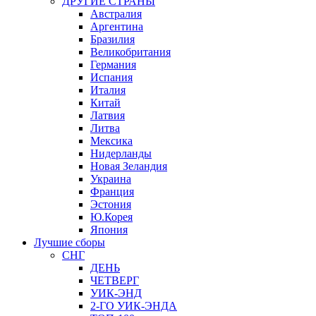
ДРУГИЕ СТРАНЫ
Австралия
Аргентина
Бразилия
Великобритания
Германия
Испания
Италия
Китай
Латвия
Литва
Мексика
Нидерланды
Новая Зеландия
Украина
Франция
Эстония
Ю.Корея
Япония
Лучшие сборы
СНГ
ДЕНЬ
ЧЕТВЕРГ
УИК-ЭНД
2-ГО УИК-ЭНДА