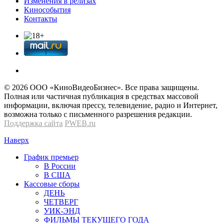
Изменения в релизах
Кинособытия
Контакты
© 2026 OOО «КиноВидеоБизнес». Все права защищены.
Полная или частичная публикация в средствах массовой
информации, включая прессу, телевидение, радио и Интернет,
возможна только с письменного разрешения редакции.
Поддержка сайта
PWEB.ru
Наверх
График премьер
В России
В США
Кассовые сборы
ДЕНЬ
ЧЕТВЕРГ
УИК-ЭНД
ФИЛЬМЫ ТЕКУЩЕГО ГОДА