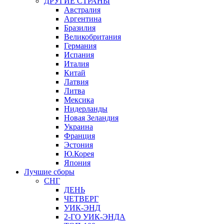
ДРУГИЕ СТРАНЫ
Австралия
Аргентина
Бразилия
Великобритания
Германия
Испания
Италия
Китай
Латвия
Литва
Мексика
Нидерланды
Новая Зеландия
Украина
Франция
Эстония
Ю.Корея
Япония
Лучшие сборы
СНГ
ДЕНЬ
ЧЕТВЕРГ
УИК-ЭНД
2-ГО УИК-ЭНДА