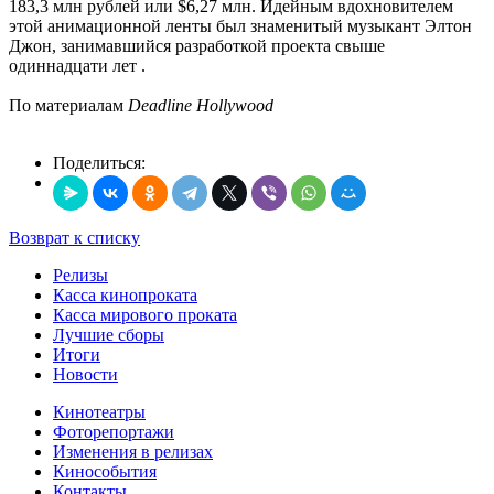
183,3 млн рублей или $6,27 млн. Идейным вдохновителем
этой анимационной ленты был знаменитый музыкант Элтон
Джон, занимавшийся разработкой проекта свыше
одиннадцати лет .
По материалам
Deadline Hollywood
Поделиться:
Возврат к списку
Релизы
Касса кинопроката
Касса мирового проката
Лучшие сборы
Итоги
Новости
Кинотеатры
Фоторепортажи
Изменения в релизах
Кинособытия
Контакты