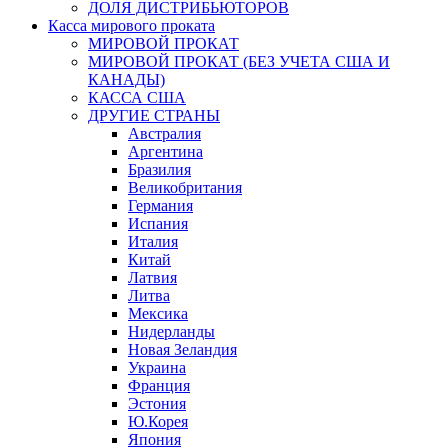
ДОЛЯ ДИСТРИБЬЮТОРОВ
Касса мирового проката
МИРОВОЙ ПРОКАТ
МИРОВОЙ ПРОКАТ (БЕЗ УЧЕТА США И
КАНАДЫ)
КАССА США
ДРУГИЕ СТРАНЫ
Австралия
Аргентина
Бразилия
Великобритания
Германия
Испания
Италия
Китай
Латвия
Литва
Мексика
Нидерланды
Новая Зеландия
Украина
Франция
Эстония
Ю.Корея
Япония