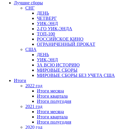
Лучшие сборы
СНГ
ДЕНЬ
ЧЕТВЕРГ
УИК-ЭНД
2-ГО УИК-ЭНДА
ТОП-100
РОССИЙСКОЕ КИНО
ОГРАНИЧЕННЫЙ ПРОКАТ
США
ДЕНЬ
УИК-ЭНД
ЗА ВСЮ ИСТОРИЮ
МИРОВЫЕ СБОРЫ
МИРОВЫЕ СБОРЫ БЕЗ УЧЕТА США
Итоги
2022 год
Итоги месяца
Итоги квартала
Итоги полугодия
2021 год
Итоги месяца
Итоги квартала
Итоги полугодия
2020 год