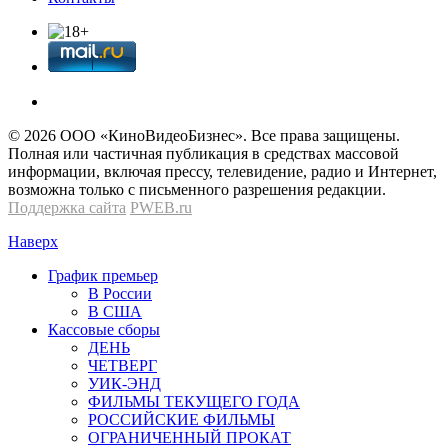
© 2026 OOО «КиноВидеоБизнес». Все права защищены.
Полная или частичная публикация в средствах массовой
информации, включая прессу, телевидение, радио и Интернет,
возможна только с письменного разрешения редакции.
Поддержка сайта
PWEB.ru
Наверх
График премьер
В России
В США
Кассовые сборы
ДЕНЬ
ЧЕТВЕРГ
УИК-ЭНД
ФИЛЬМЫ ТЕКУЩЕГО ГОДА
РОССИЙСКИЕ ФИЛЬМЫ
ОГРАНИЧЕННЫЙ ПРОКАТ