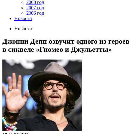
2008 год
2007 год
2006 год
Новости
Новости
Джонни Депп озвучит одного из героев
в сиквеле «Гномео и Джульетты»