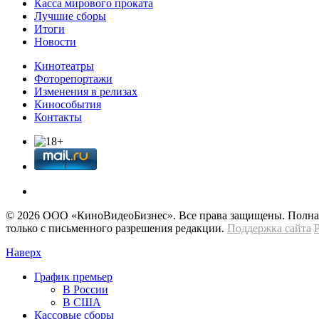
Касса мирового проката
Лучшие сборы
Итоги
Новости
Кинотеатры
Фоторепортажи
Изменения в релизах
Кинособытия
Контакты
© 2026 OOО «КиноВидеоБизнес». Все права защищены. Полная 
только с письменного разрешения редакции.
Поддержка сайта
Наверх
График премьер
В России
В США
Кассовые сборы