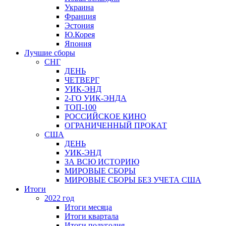
Украина
Франция
Эстония
Ю.Корея
Япония
Лучшие сборы
СНГ
ДЕНЬ
ЧЕТВЕРГ
УИК-ЭНД
2-ГО УИК-ЭНДА
ТОП-100
РОССИЙСКОЕ КИНО
ОГРАНИЧЕННЫЙ ПРОКАТ
США
ДЕНЬ
УИК-ЭНД
ЗА ВСЮ ИСТОРИЮ
МИРОВЫЕ СБОРЫ
МИРОВЫЕ СБОРЫ БЕЗ УЧЕТА США
Итоги
2022 год
Итоги месяца
Итоги квартала
Итоги полугодия