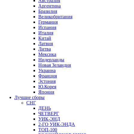
Австралия
Аргентина
Бразилия
Великобритания
Германия
Испания
Италия
Китай
Латвия
Литва
Мексика
Нидерланды
Новая Зеландия
Украина
Франция
Эстония
Ю.Корея
Япония
Лучшие сборы
СНГ
ДЕНЬ
ЧЕТВЕРГ
УИК-ЭНД
2-ГО УИК-ЭНДА
ТОП-100