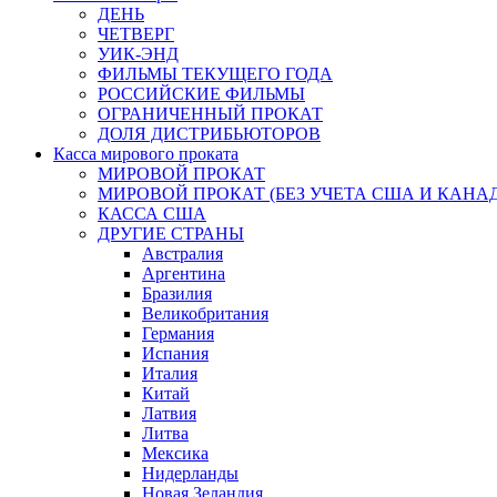
ДЕНЬ
ЧЕТВЕРГ
УИК-ЭНД
ФИЛЬМЫ ТЕКУЩЕГО ГОДА
РОССИЙСКИЕ ФИЛЬМЫ
ОГРАНИЧЕННЫЙ ПРОКАТ
ДОЛЯ ДИСТРИБЬЮТОРОВ
Касса мирового проката
МИРОВОЙ ПРОКАТ
МИРОВОЙ ПРОКАТ (БЕЗ УЧЕТА США И КАНА
КАССА США
ДРУГИЕ СТРАНЫ
Австралия
Аргентина
Бразилия
Великобритания
Германия
Испания
Италия
Китай
Латвия
Литва
Мексика
Нидерланды
Новая Зеландия