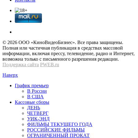
© 2026 OOО «КиноВидеоБизнес». Все права защищены.
Полная или частичная публикация в средствах массовой
информации, включая прессу, телевидение, радио и Интернет,
возможна только с письменного разрешения редакции.
Поддержка сайта
PWEB.ru
Наверх
График премьер
В России
В США
Кассовые сборы
ДЕНЬ
ЧЕТВЕРГ
УИК-ЭНД
ФИЛЬМЫ ТЕКУЩЕГО ГОДА
РОССИЙСКИЕ ФИЛЬМЫ
ОГРАНИЧЕННЫЙ ПРОКАТ