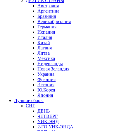
ДРУГИЕ СТРАНЫ
Австралия
Аргентина
Бразилия
Великобритания
Германия
Испания
Италия
Китай
Латвия
Литва
Мексика
Нидерланды
Новая Зеландия
Украина
Франция
Эстония
Ю.Корея
Япония
Лучшие сборы
СНГ
ДЕНЬ
ЧЕТВЕРГ
УИК-ЭНД
2-ГО УИК-ЭНДА