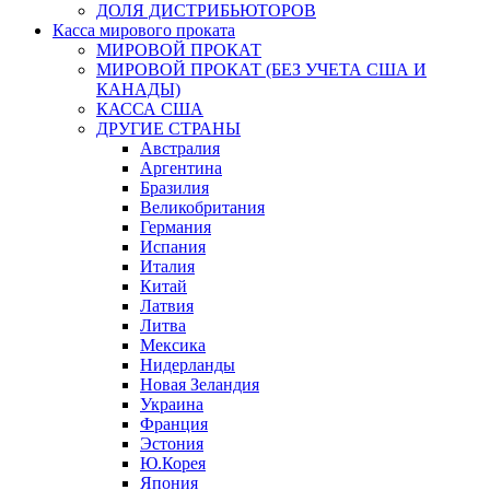
ДОЛЯ ДИСТРИБЬЮТОРОВ
Касса мирового проката
МИРОВОЙ ПРОКАТ
МИРОВОЙ ПРОКАТ (БЕЗ УЧЕТА США И
КАНАДЫ)
КАССА США
ДРУГИЕ СТРАНЫ
Австралия
Аргентина
Бразилия
Великобритания
Германия
Испания
Италия
Китай
Латвия
Литва
Мексика
Нидерланды
Новая Зеландия
Украина
Франция
Эстония
Ю.Корея
Япония