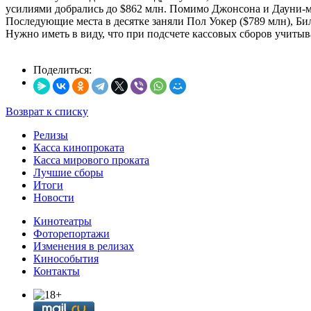
усилиями добрались до $862 млн. Помимо Джонсона и Дауни-мл.
Последующие места в десятке заняли Пол Уокер ($789 млн), Би
Нужно иметь в виду, что при подсчете кассовых сборов учитыв
Поделиться:
Возврат к списку
Релизы
Касса кинопроката
Касса мирового проката
Лучшие сборы
Итоги
Новости
Кинотеатры
Фоторепортажи
Изменения в релизах
Кинособытия
Контакты