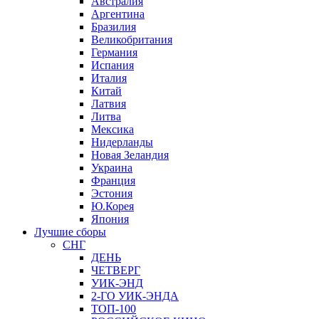
Австралия
Аргентина
Бразилия
Великобритания
Германия
Испания
Италия
Китай
Латвия
Литва
Мексика
Нидерланды
Новая Зеландия
Украина
Франция
Эстония
Ю.Корея
Япония
Лучшие сборы
СНГ
ДЕНЬ
ЧЕТВЕРГ
УИК-ЭНД
2-ГО УИК-ЭНДА
ТОП-100