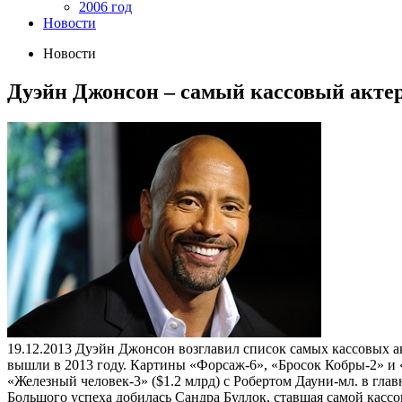
2006 год
Новости
Новости
Дуэйн Джонсон – самый кассовый актер
19.12.2013
Дуэйн Джонсон возглавил список самых кассовых акт
вышли в 2013 году. Картины «Форсаж-6», «Бросок Кобры-2» и 
«Железный человек-3» ($1.2 млрд) с Робертом Дауни-мл. в глав
Большого успеха добилась Сандра Буллок, ставшая самой кассо