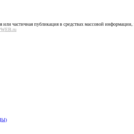
или частичная публикация в средствах массовой информации, в
PWEB.ru
ДЫ)