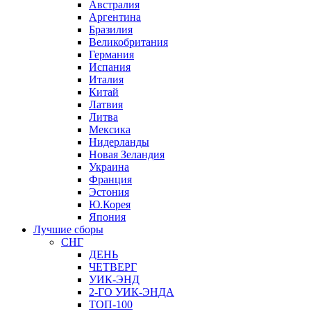
Австралия
Аргентина
Бразилия
Великобритания
Германия
Испания
Италия
Китай
Латвия
Литва
Мексика
Нидерланды
Новая Зеландия
Украина
Франция
Эстония
Ю.Корея
Япония
Лучшие сборы
СНГ
ДЕНЬ
ЧЕТВЕРГ
УИК-ЭНД
2-ГО УИК-ЭНДА
ТОП-100