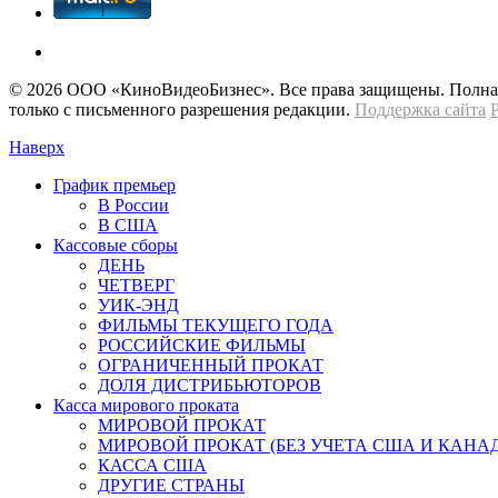
© 2026 OOО «КиноВидеоБизнес». Все права защищены. Полная 
только с письменного разрешения редакции.
Поддержка сайта
Наверх
График премьер
В России
В США
Кассовые сборы
ДЕНЬ
ЧЕТВЕРГ
УИК-ЭНД
ФИЛЬМЫ ТЕКУЩЕГО ГОДА
РОССИЙСКИЕ ФИЛЬМЫ
ОГРАНИЧЕННЫЙ ПРОКАТ
ДОЛЯ ДИСТРИБЬЮТОРОВ
Касса мирового проката
МИРОВОЙ ПРОКАТ
МИРОВОЙ ПРОКАТ (БЕЗ УЧЕТА США И КАНА
КАССА США
ДРУГИЕ СТРАНЫ