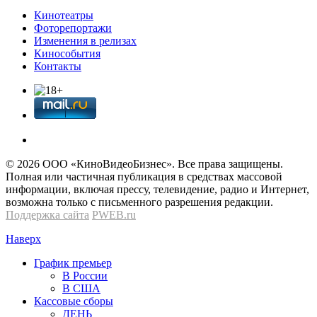
Кинотеатры
Фоторепортажи
Изменения в релизах
Кинособытия
Контакты
© 2026 OOО «КиноВидеоБизнес». Все права защищены.
Полная или частичная публикация в средствах массовой
информации, включая прессу, телевидение, радио и Интернет,
возможна только с письменного разрешения редакции.
Поддержка сайта
PWEB.ru
Наверх
График премьер
В России
В США
Кассовые сборы
ДЕНЬ