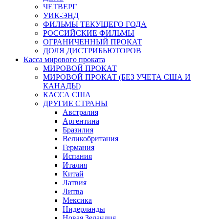
ЧЕТВЕРГ
УИК-ЭНД
ФИЛЬМЫ ТЕКУЩЕГО ГОДА
РОССИЙСКИЕ ФИЛЬМЫ
ОГРАНИЧЕННЫЙ ПРОКАТ
ДОЛЯ ДИСТРИБЬЮТОРОВ
Касса мирового проката
МИРОВОЙ ПРОКАТ
МИРОВОЙ ПРОКАТ (БЕЗ УЧЕТА США И
КАНАДЫ)
КАССА США
ДРУГИЕ СТРАНЫ
Австралия
Аргентина
Бразилия
Великобритания
Германия
Испания
Италия
Китай
Латвия
Литва
Мексика
Нидерланды
Новая Зеландия