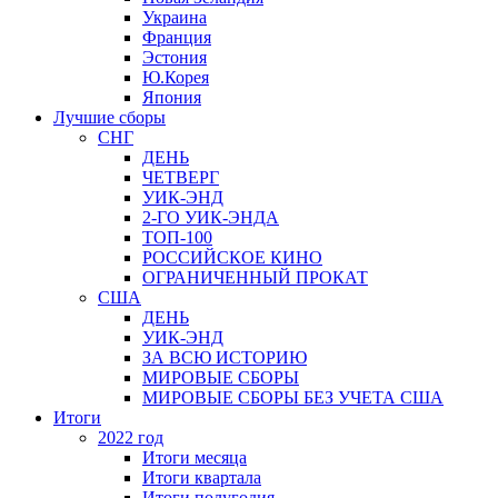
Украина
Франция
Эстония
Ю.Корея
Япония
Лучшие сборы
СНГ
ДЕНЬ
ЧЕТВЕРГ
УИК-ЭНД
2-ГО УИК-ЭНДА
ТОП-100
РОССИЙСКОЕ КИНО
ОГРАНИЧЕННЫЙ ПРОКАТ
США
ДЕНЬ
УИК-ЭНД
ЗА ВСЮ ИСТОРИЮ
МИРОВЫЕ СБОРЫ
МИРОВЫЕ СБОРЫ БЕЗ УЧЕТА США
Итоги
2022 год
Итоги месяца
Итоги квартала
Итоги полугодия