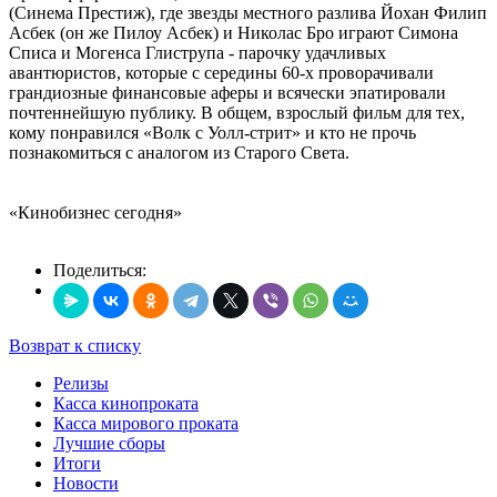
(Синема Престиж), где звезды местного разлива Йохан Филип
Асбек (он же Пилоу Асбек) и Николас Бро играют Симона
Списа и Могенса Глиструпа - парочку удачливых
авантюристов, которые с середины 60-х проворачивали
грандиозные финансовые аферы и всячески эпатировали
почтеннейшую публику. В общем, взрослый фильм для тех,
кому понравился «Волк с Уолл-стрит» и кто не прочь
познакомиться с аналогом из Старого Света.
«Кинобизнес сегодня»
Поделиться:
Возврат к списку
Релизы
Касса кинопроката
Касса мирового проката
Лучшие сборы
Итоги
Новости