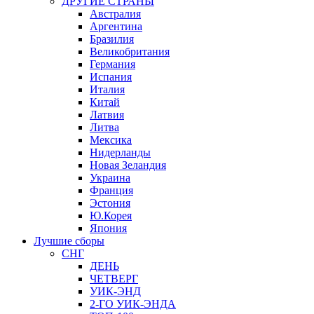
ДРУГИЕ СТРАНЫ
Австралия
Аргентина
Бразилия
Великобритания
Германия
Испания
Италия
Китай
Латвия
Литва
Мексика
Нидерланды
Новая Зеландия
Украина
Франция
Эстония
Ю.Корея
Япония
Лучшие сборы
СНГ
ДЕНЬ
ЧЕТВЕРГ
УИК-ЭНД
2-ГО УИК-ЭНДА