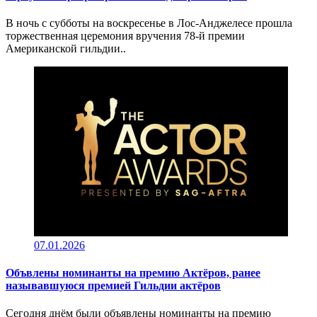
В ночь с субботы на воскресенье в Лос-Анджелесе прошла
торжественная церемония вручения 78-й премии
Американской гильдии..
07.01.2026
Объвлены номинанты на премию Актёров, ранее
называвшуюся премией Гильдии актёров
Сегодня днём были объявлены номинанты на премию