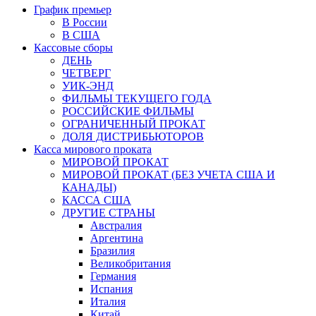
График премьер
В России
В США
Кассовые сборы
ДЕНЬ
ЧЕТВЕРГ
УИК-ЭНД
ФИЛЬМЫ ТЕКУЩЕГО ГОДА
РОССИЙСКИЕ ФИЛЬМЫ
ОГРАНИЧЕННЫЙ ПРОКАТ
ДОЛЯ ДИСТРИБЬЮТОРОВ
Касса мирового проката
МИРОВОЙ ПРОКАТ
МИРОВОЙ ПРОКАТ (БЕЗ УЧЕТА США И
КАНАДЫ)
КАССА США
ДРУГИЕ СТРАНЫ
Австралия
Аргентина
Бразилия
Великобритания
Германия
Испания
Италия
Китай