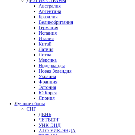
ДРУГИЕ СТРАНЫ
Австралия
Аргентина
Бразилия
Великобритания
Германия
Испания
Италия
Китай
Латвия
Литва
Мексика
Нидерланды
Новая Зеландия
Украина
Франция
Эстония
Ю.Корея
Япония
Лучшие сборы
СНГ
ДЕНЬ
ЧЕТВЕРГ
УИК-ЭНД
2-ГО УИК-ЭНДА