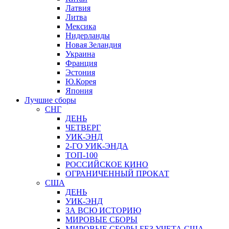
Латвия
Литва
Мексика
Нидерланды
Новая Зеландия
Украина
Франция
Эстония
Ю.Корея
Япония
Лучшие сборы
СНГ
ДЕНЬ
ЧЕТВЕРГ
УИК-ЭНД
2-ГО УИК-ЭНДА
ТОП-100
РОССИЙСКОЕ КИНО
ОГРАНИЧЕННЫЙ ПРОКАТ
США
ДЕНЬ
УИК-ЭНД
ЗА ВСЮ ИСТОРИЮ
МИРОВЫЕ СБОРЫ
МИРОВЫЕ СБОРЫ БЕЗ УЧЕТА США