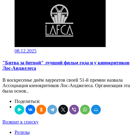
08.12.2025
"Битва за битвой" лучший фильм года и у кинокритиков
Лос-Анджелеса
В воскресенье днём лауреатов своей 51-й премии назвала
Ассоциация кинокритиков Лос-Анджелеса. Организация эта
была основ..
Поделиться:
Возврат к списку
Релизы