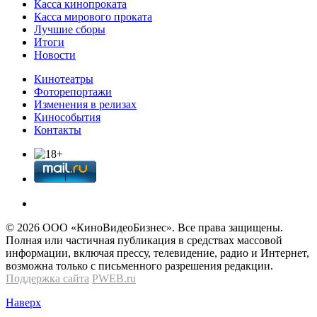
Касса кинопроката
Касса мирового проката
Лучшие сборы
Итоги
Новости
Кинотеатры
Фоторепортажи
Изменения в релизах
Кинособытия
Контакты
© 2026 OOО «КиноВидеоБизнес». Все права защищены.
Полная или частичная публикация в средствах массовой
информации, включая прессу, телевидение, радио и Интернет,
возможна только с письменного разрешения редакции.
Поддержка сайта
PWEB.ru
Наверх