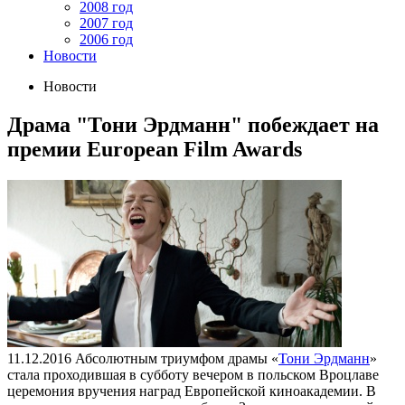
2008 год
2007 год
2006 год
Новости
Новости
Драма "Тони Эрдманн" побеждает на
премии European Film Awards
11.12.2016
Абсолютным триумфом драмы «
Тони Эрдманн
»
стала проходившая в субботу вечером в польском Вроцлаве
церемония вручения наград Европейской киноакадемии. В