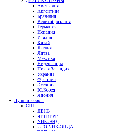
ДРУГИЕ СТРАНЫ
Австралия
Аргентина
Бразилия
Великобритания
Германия
Испания
Италия
Китай
Латвия
Литва
Мексика
Нидерланды
Новая Зеландия
Украина
Франция
Эстония
Ю.Корея
Япония
Лучшие сборы
СНГ
ДЕНЬ
ЧЕТВЕРГ
УИК-ЭНД
2-ГО УИК-ЭНДА