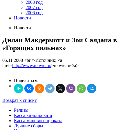
2008 год
2007 год
2006 год
Новости
Новости
Дилан Макдермотт и Зои Салдана в
«Горящих пальмах»
05.11.2008
<br />Источник: <a
href=
http://www.movie.ru/
>movie.ru</a>
Поделиться:
Возврат к списку
Релизы
Касса кинопроката
Касса мирового проката
Лучшие сборы