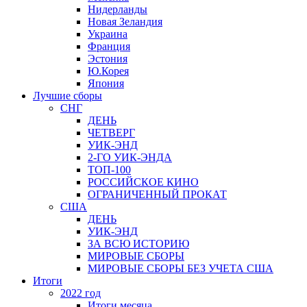
Нидерланды
Новая Зеландия
Украина
Франция
Эстония
Ю.Корея
Япония
Лучшие сборы
СНГ
ДЕНЬ
ЧЕТВЕРГ
УИК-ЭНД
2-ГО УИК-ЭНДА
ТОП-100
РОССИЙСКОЕ КИНО
ОГРАНИЧЕННЫЙ ПРОКАТ
США
ДЕНЬ
УИК-ЭНД
ЗА ВСЮ ИСТОРИЮ
МИРОВЫЕ СБОРЫ
МИРОВЫЕ СБОРЫ БЕЗ УЧЕТА США
Итоги
2022 год
Итоги месяца