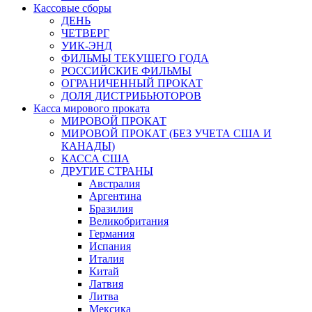
Кассовые сборы
ДЕНЬ
ЧЕТВЕРГ
УИК-ЭНД
ФИЛЬМЫ ТЕКУЩЕГО ГОДА
РОССИЙСКИЕ ФИЛЬМЫ
ОГРАНИЧЕННЫЙ ПРОКАТ
ДОЛЯ ДИСТРИБЬЮТОРОВ
Касса мирового проката
МИРОВОЙ ПРОКАТ
МИРОВОЙ ПРОКАТ (БЕЗ УЧЕТА США И
КАНАДЫ)
КАССА США
ДРУГИЕ СТРАНЫ
Австралия
Аргентина
Бразилия
Великобритания
Германия
Испания
Италия
Китай
Латвия
Литва
Мексика