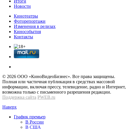
Итоги
Новости
Кинотеатры
Фоторепортажи
Изменения в релизах
Кинособытия
Контакты
© 2026 OOО «КиноВидеоБизнес». Все права защищены.
Полная или частичная публикация в средствах массовой
информации, включая прессу, телевидение, радио и Интернет,
возможна только с письменного разрешения редакции.
Поддержка сайта
PWEB.ru
Наверх
График премьер
В России
В США