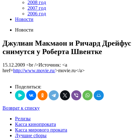
2008 год
2007 год
2006 год
Новости
Новости
Джулиан Макмаон и Ричард Дрейфус
снимутся у Роберта Швентке
15.12.2009
<br />Источник: <a
href=
http://www.movie.ru/
>movie.ru</a>
Поделиться:
Возврат к списку
Релизы
Касса кинопроката
Касса мирового проката
Лучшие сборы