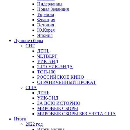
Нидерланды
Новая Зеландия
Украина
Франция
Эстония
Ю.Корея
Япония
Лучшие сборы
СНГ
ДЕНЬ
ЧЕТВЕРГ
УИК-ЭНД
2-ГО УИК-ЭНДА
ТОП-100
РОССИЙСКОЕ КИНО
ОГРАНИЧЕННЫЙ ПРОКАТ
США
ДЕНЬ
УИК-ЭНД
ЗА ВСЮ ИСТОРИЮ
МИРОВЫЕ СБОРЫ
МИРОВЫЕ СБОРЫ БЕЗ УЧЕТА США
Итоги
2022 год
Итоги месяца