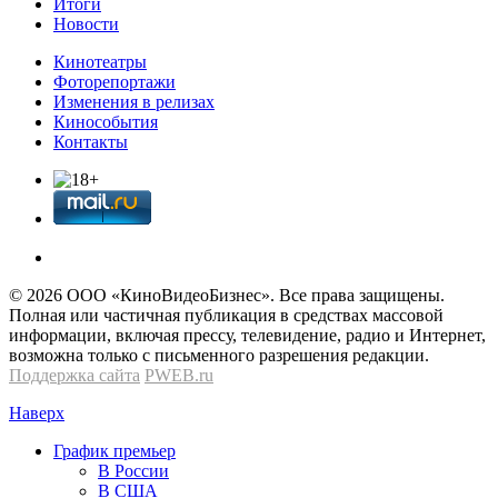
Итоги
Новости
Кинотеатры
Фоторепортажи
Изменения в релизах
Кинособытия
Контакты
© 2026 OOО «КиноВидеоБизнес». Все права защищены.
Полная или частичная публикация в средствах массовой
информации, включая прессу, телевидение, радио и Интернет,
возможна только с письменного разрешения редакции.
Поддержка сайта
PWEB.ru
Наверх
График премьер
В России
В США