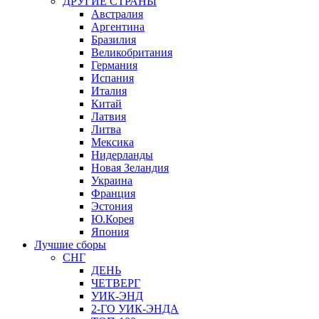
ДРУГИЕ СТРАНЫ
Австралия
Аргентина
Бразилия
Великобритания
Германия
Испания
Италия
Китай
Латвия
Литва
Мексика
Нидерланды
Новая Зеландия
Украина
Франция
Эстония
Ю.Корея
Япония
Лучшие сборы
СНГ
ДЕНЬ
ЧЕТВЕРГ
УИК-ЭНД
2-ГО УИК-ЭНДА