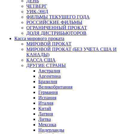
ДЕНЬ
ЧЕТВЕРГ
УИК-ЭНД
ФИЛЬМЫ ТЕКУЩЕГО ГОДА
РОССИЙСКИЕ ФИЛЬМЫ
ОГРАНИЧЕННЫЙ ПРОКАТ
ДОЛЯ ДИСТРИБЬЮТОРОВ
Касса мирового проката
МИРОВОЙ ПРОКАТ
МИРОВОЙ ПРОКАТ (БЕЗ УЧЕТА США И
КАНАДЫ)
КАССА США
ДРУГИЕ СТРАНЫ
Австралия
Аргентина
Бразилия
Великобритания
Германия
Испания
Италия
Китай
Латвия
Литва
Мексика
Нидерланды