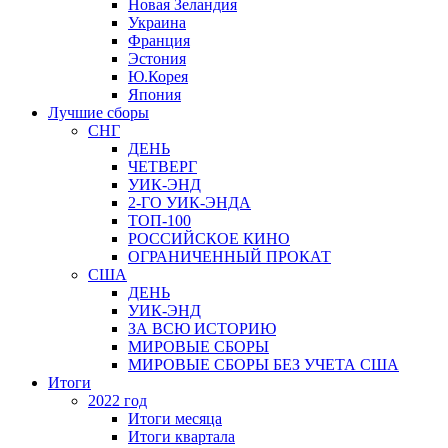
Новая Зеландия
Украина
Франция
Эстония
Ю.Корея
Япония
Лучшие сборы
СНГ
ДЕНЬ
ЧЕТВЕРГ
УИК-ЭНД
2-ГО УИК-ЭНДА
ТОП-100
РОССИЙСКОЕ КИНО
ОГРАНИЧЕННЫЙ ПРОКАТ
США
ДЕНЬ
УИК-ЭНД
ЗА ВСЮ ИСТОРИЮ
МИРОВЫЕ СБОРЫ
МИРОВЫЕ СБОРЫ БЕЗ УЧЕТА США
Итоги
2022 год
Итоги месяца
Итоги квартала