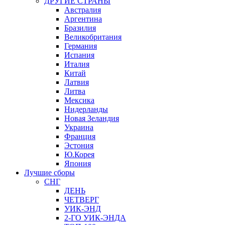
ДРУГИЕ СТРАНЫ
Австралия
Аргентина
Бразилия
Великобритания
Германия
Испания
Италия
Китай
Латвия
Литва
Мексика
Нидерланды
Новая Зеландия
Украина
Франция
Эстония
Ю.Корея
Япония
Лучшие сборы
СНГ
ДЕНЬ
ЧЕТВЕРГ
УИК-ЭНД
2-ГО УИК-ЭНДА