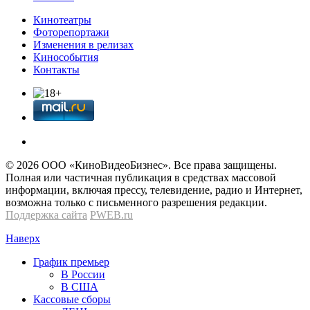
Кинотеатры
Фоторепортажи
Изменения в релизах
Кинособытия
Контакты
© 2026 OOО «КиноВидеоБизнес». Все права защищены.
Полная или частичная публикация в средствах массовой
информации, включая прессу, телевидение, радио и Интернет,
возможна только с письменного разрешения редакции.
Поддержка сайта
PWEB.ru
Наверх
График премьер
В России
В США
Кассовые сборы