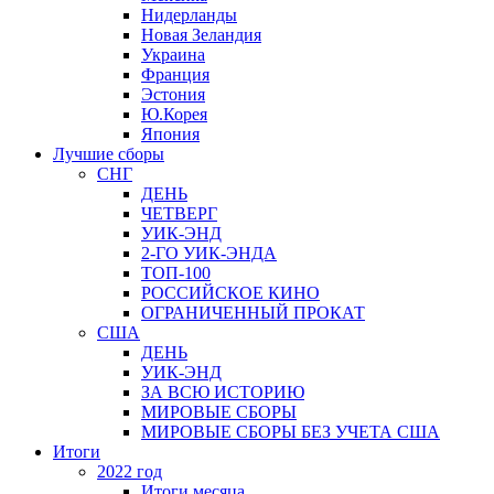
Нидерланды
Новая Зеландия
Украина
Франция
Эстония
Ю.Корея
Япония
Лучшие сборы
СНГ
ДЕНЬ
ЧЕТВЕРГ
УИК-ЭНД
2-ГО УИК-ЭНДА
ТОП-100
РОССИЙСКОЕ КИНО
ОГРАНИЧЕННЫЙ ПРОКАТ
США
ДЕНЬ
УИК-ЭНД
ЗА ВСЮ ИСТОРИЮ
МИРОВЫЕ СБОРЫ
МИРОВЫЕ СБОРЫ БЕЗ УЧЕТА США
Итоги
2022 год
Итоги месяца