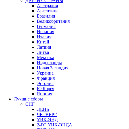
ДРУГИЕ СТРАНЫ
Австралия
Аргентина
Бразилия
Великобритания
Германия
Испания
Италия
Китай
Латвия
Литва
Мексика
Нидерланды
Новая Зеландия
Украина
Франция
Эстония
Ю.Корея
Япония
Лучшие сборы
СНГ
ДЕНЬ
ЧЕТВЕРГ
УИК-ЭНД
2-ГО УИК-ЭНДА