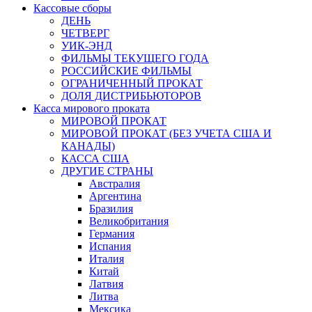
Кассовые сборы
ДЕНЬ
ЧЕТВЕРГ
УИК-ЭНД
ФИЛЬМЫ ТЕКУЩЕГО ГОДА
РОССИЙСКИЕ ФИЛЬМЫ
ОГРАНИЧЕННЫЙ ПРОКАТ
ДОЛЯ ДИСТРИБЬЮТОРОВ
Касса мирового проката
МИРОВОЙ ПРОКАТ
МИРОВОЙ ПРОКАТ (БЕЗ УЧЕТА США И
КАНАДЫ)
КАССА США
ДРУГИЕ СТРАНЫ
Австралия
Аргентина
Бразилия
Великобритания
Германия
Испания
Италия
Китай
Латвия
Литва
Мексика