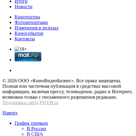
Итоги
Новости
Кинотеатры
Фоторепортажи
Изменения в релизах
Кинособытия
Контакты
© 2026 OOО «КиноВидеоБизнес». Все права защищены.
Полная или частичная публикация в средствах массовой
информации, включая прессу, телевидение, радио и Интернет,
возможна только с письменного разрешения редакции.
Поддержка сайта
PWEB.ru
Наверх
График премьер
В России
В США