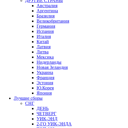
ДРУГИЕ СТРАНЫ
Австралия
Аргентина
Бразилия
Великобритания
Германия
Испания
Италия
Китай
Латвия
Литва
Мексика
Нидерланды
Новая Зеландия
Украина
Франция
Эстония
Ю.Корея
Япония
Лучшие сборы
СНГ
ДЕНЬ
ЧЕТВЕРГ
УИК-ЭНД
2-ГО УИК-ЭНДА