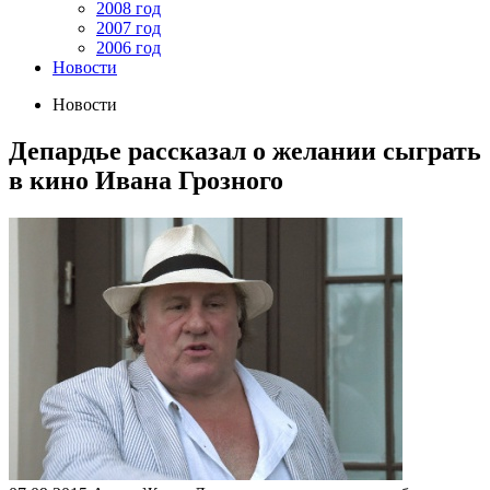
2008 год
2007 год
2006 год
Новости
Новости
Депардье рассказал о желании сыграть
в кино Ивана Грозного