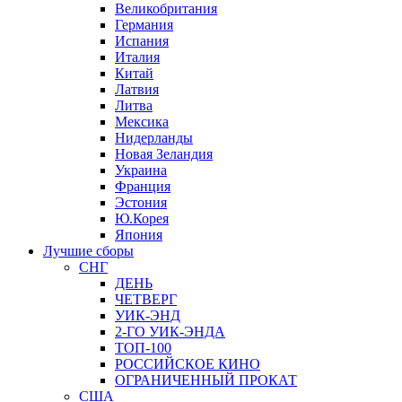
Великобритания
Германия
Испания
Италия
Китай
Латвия
Литва
Мексика
Нидерланды
Новая Зеландия
Украина
Франция
Эстония
Ю.Корея
Япония
Лучшие сборы
СНГ
ДЕНЬ
ЧЕТВЕРГ
УИК-ЭНД
2-ГО УИК-ЭНДА
ТОП-100
РОССИЙСКОЕ КИНО
ОГРАНИЧЕННЫЙ ПРОКАТ
США