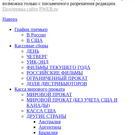
возможна только с письменного разрешения редакции.
Поддержка сайта
PWEB.ru
Наверх
График премьер
В России
В США
Кассовые сборы
ДЕНЬ
ЧЕТВЕРГ
УИК-ЭНД
ФИЛЬМЫ ТЕКУЩЕГО ГОДА
РОССИЙСКИЕ ФИЛЬМЫ
ОГРАНИЧЕННЫЙ ПРОКАТ
ДОЛЯ ДИСТРИБЬЮТОРОВ
Касса мирового проката
МИРОВОЙ ПРОКАТ
МИРОВОЙ ПРОКАТ (БЕЗ УЧЕТА США И
КАНАДЫ)
КАССА США
ДРУГИЕ СТРАНЫ
Австралия
Аргентина
Бразилия