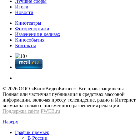
Лучшие сборы
Итоги
Новости
Кинотеатры
Фоторепортажи
Изменения в релизах
Кинособытия
Контакты
© 2026 OOО «КиноВидеоБизнес». Все права защищены.
Полная или частичная публикация в средствах массовой
информации, включая прессу, телевидение, радио и Интернет,
возможна только с письменного разрешения редакции.
Поддержка сайта
PWEB.ru
Наверх
График премьер
В России