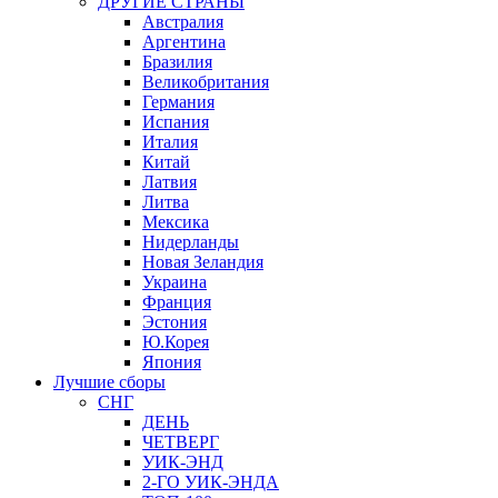
ДРУГИЕ СТРАНЫ
Австралия
Аргентина
Бразилия
Великобритания
Германия
Испания
Италия
Китай
Латвия
Литва
Мексика
Нидерланды
Новая Зеландия
Украина
Франция
Эстония
Ю.Корея
Япония
Лучшие сборы
СНГ
ДЕНЬ
ЧЕТВЕРГ
УИК-ЭНД
2-ГО УИК-ЭНДА