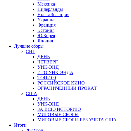
Мексика
Нидерланды
Новая Зеландия
Украина
Франция
Эстония
Ю.Корея
Япония
Лучшие сборы
СНГ
ДЕНЬ
ЧЕТВЕРГ
УИК-ЭНД
2-ГО УИК-ЭНДА
ТОП-100
РОССИЙСКОЕ КИНО
ОГРАНИЧЕННЫЙ ПРОКАТ
США
ДЕНЬ
УИК-ЭНД
ЗА ВСЮ ИСТОРИЮ
МИРОВЫЕ СБОРЫ
МИРОВЫЕ СБОРЫ БЕЗ УЧЕТА США
Итоги
2022 год