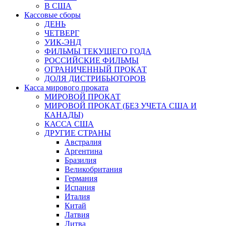
В США
Кассовые сборы
ДЕНЬ
ЧЕТВЕРГ
УИК-ЭНД
ФИЛЬМЫ ТЕКУЩЕГО ГОДА
РОССИЙСКИЕ ФИЛЬМЫ
ОГРАНИЧЕННЫЙ ПРОКАТ
ДОЛЯ ДИСТРИБЬЮТОРОВ
Касса мирового проката
МИРОВОЙ ПРОКАТ
МИРОВОЙ ПРОКАТ (БЕЗ УЧЕТА США И
КАНАДЫ)
КАССА США
ДРУГИЕ СТРАНЫ
Австралия
Аргентина
Бразилия
Великобритания
Германия
Испания
Италия
Китай
Латвия
Литва