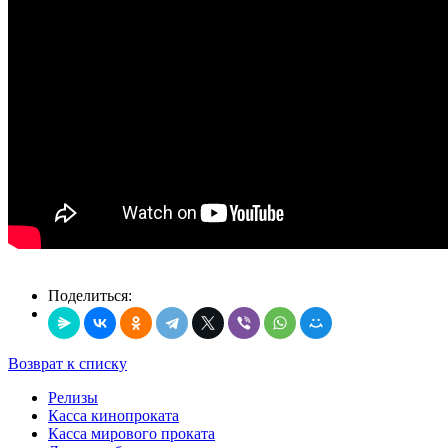
Поделиться:
Возврат к списку
Релизы
Касса кинопроката
Касса мирового проката