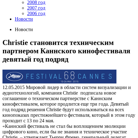
2008 год
2007 год
2006 год
Новости
Новости
Christie становится техническим
партнером Каннского кинофестиваля
девятый год подряд
12.05.2015
Мировой лидер в области систем визуализации и
аудиотехнологий, компания Christie подписала новое
соглашение о техническом партнерстве с Каннским
кинофестивалем, которое продлится еще три года. Девятый
год подряд решения Christie будут использоваться на всех
кинопоказах престижнейшего фестиваля, который в этом году
проходит с 13 по 24 мая.
«Каннский фестиваль не стал бы воплощением эволюции
цифрового кино, если бы не знания и техническое участие
Christie, – утверждает Тьерри Фремо, генеральный делегат