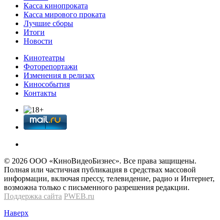
Касса кинопроката
Касса мирового проката
Лучшие сборы
Итоги
Новости
Кинотеатры
Фоторепортажи
Изменения в релизах
Кинособытия
Контакты
© 2026 OOО «КиноВидеоБизнес». Все права защищены.
Полная или частичная публикация в средствах массовой
информации, включая прессу, телевидение, радио и Интернет,
возможна только с письменного разрешения редакции.
Поддержка сайта
PWEB.ru
Наверх