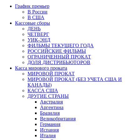
График премьер
В России
В США
Кассовые сборы
ДЕНЬ
ЧЕТВЕРГ
УИК-ЭНД
ФИЛЬМЫ ТЕКУЩЕГО ГОДА
РОССИЙСКИЕ ФИЛЬМЫ
ОГРАНИЧЕННЫЙ ПРОКАТ
ДОЛЯ ДИСТРИБЬЮТОРОВ
Касса мирового проката
МИРОВОЙ ПРОКАТ
МИРОВОЙ ПРОКАТ (БЕЗ УЧЕТА США И
КАНАДЫ)
КАССА США
ДРУГИЕ СТРАНЫ
Австралия
Аргентина
Бразилия
Великобритания
Германия
Испания
Италия