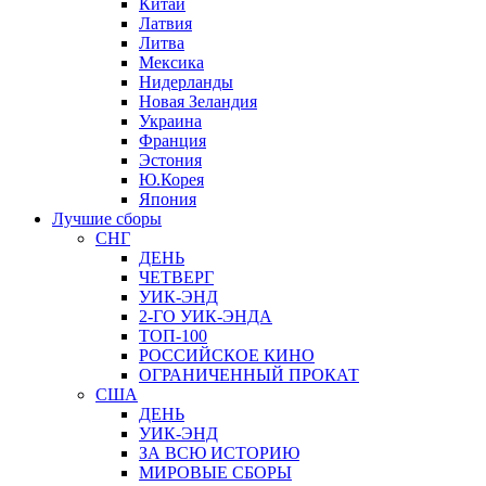
Китай
Латвия
Литва
Мексика
Нидерланды
Новая Зеландия
Украина
Франция
Эстония
Ю.Корея
Япония
Лучшие сборы
СНГ
ДЕНЬ
ЧЕТВЕРГ
УИК-ЭНД
2-ГО УИК-ЭНДА
ТОП-100
РОССИЙСКОЕ КИНО
ОГРАНИЧЕННЫЙ ПРОКАТ
США
ДЕНЬ
УИК-ЭНД
ЗА ВСЮ ИСТОРИЮ
МИРОВЫЕ СБОРЫ