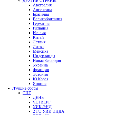
ДРУГИЕ СТРАНЫ
Австралия
Аргентина
Бразилия
Великобритания
Германия
Испания
Италия
Китай
Латвия
Литва
Мексика
Нидерланды
Новая Зеландия
Украина
Франция
Эстония
Ю.Корея
Япония
Лучшие сборы
СНГ
ДЕНЬ
ЧЕТВЕРГ
УИК-ЭНД
2-ГО УИК-ЭНДА