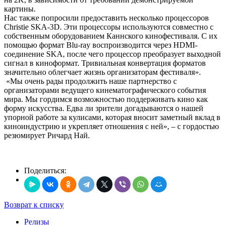
картины.
Нас также попросили предоставить несколько процессоров
Christie SKA-3D. Эти процессоры используются совместно с
собственным оборудованием Каннского кинофестиваля. С их
помощью формат Blu-ray воспроизводится через HDMI-
соединение SKA, после чего процессор преобразует выходной
сигнал в киноформат. Тривиальная конвертация форматов
значительно облегчает жизнь организаторам фестиваля».
«Мы очень рады продолжить наше партнерство с
организаторами ведущего кинематографического события
мира. Мы гордимся возможностью поддерживать кино как
форму искусства. Едва ли зрители догадываются о нашей
упорной работе за кулисами, которая вносит заметный вклад в
киноиндустрию и укрепляет отношения с ней», – с гордостью
резюмирует Ричард Най.
Поделиться:
Возврат к списку
Релизы