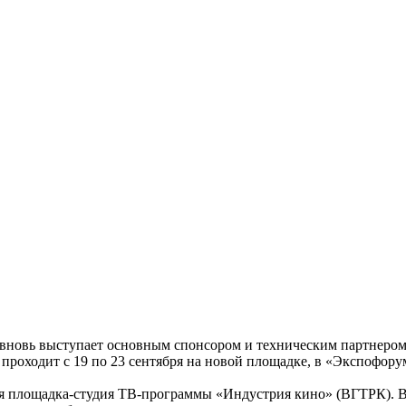
вновь выступает основным спонсором и техническим партнеро
проходит с 19 по 23 сентября на новой площадке, в «Экспофору
я площадка-студия ТВ-программы «Индустрия кино» (ВГТРК). Ви