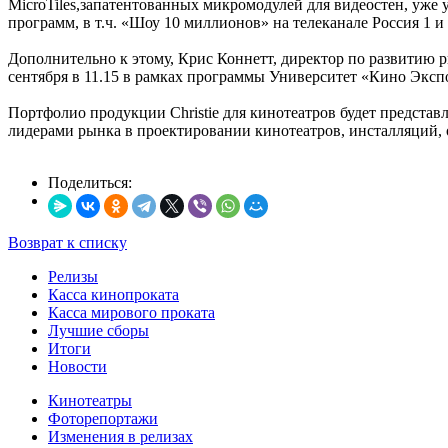
MicroTiles,запатентованных микромодулей для видеостен, уже
программ, в т.ч. «Шоу 10 миллионов» на телеканале Россия 1 
Дополнительно к этому, Крис Коннетт, директор по развитию 
сентября в 11.15 в рамках программы Университет «Кино Эксп
Портфолио продукции Christie для кинотеатров будет предста
лидерами рынка в проектировании кинотеатров, инсталляций, 
Поделиться:
Возврат к списку
Релизы
Касса кинопроката
Касса мирового проката
Лучшие сборы
Итоги
Новости
Кинотеатры
Фоторепортажи
Изменения в релизах