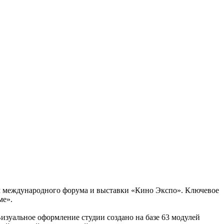
м международного форума и выставки «Кино Экспо». Ключевое
ме».
зуальное оформление студии создано на базе 63 модулей