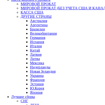
МИРОВОЙ ПРОКАТ
МИРОВОЙ ПРОКАТ (БЕЗ УЧЕТА США И КАНА
КАССА США
ДРУГИЕ СТРАНЫ
Австралия
Аргентина
Бразилия
Великобритания
Германия
Испания
Италия
Китай
Латвия
Литва
Мексика
Нидерланды
Новая Зеландия
Украина
Франция
Эстония
Ю.Корея
Япония
Лучшие сборы
СНГ