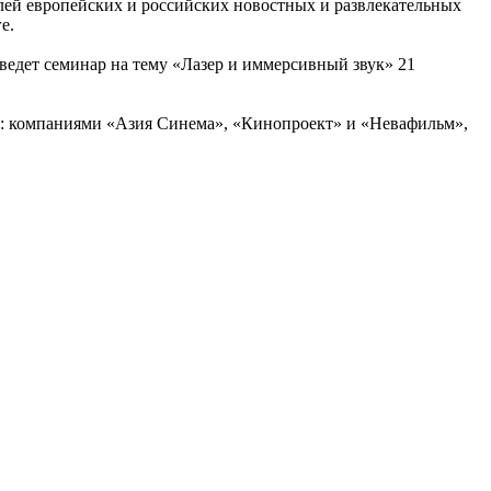
елей европейских и российских новостных и развлекательных
е.
ведет семинар на тему «Лазер и иммерсивный звук» 21
tie: компаниями «Азия Синема», «Кинопроект» и «Невафильм»,