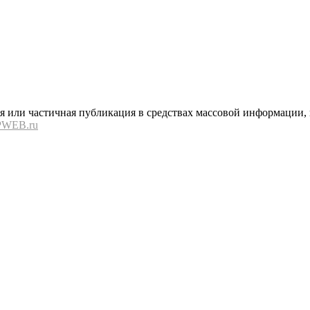
или частичная публикация в средствах массовой информации, в
PWEB.ru