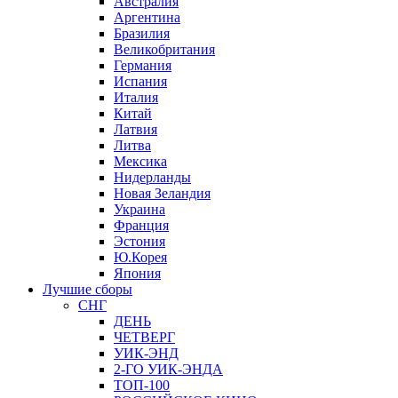
Австралия
Аргентина
Бразилия
Великобритания
Германия
Испания
Италия
Китай
Латвия
Литва
Мексика
Нидерланды
Новая Зеландия
Украина
Франция
Эстония
Ю.Корея
Япония
Лучшие сборы
СНГ
ДЕНЬ
ЧЕТВЕРГ
УИК-ЭНД
2-ГО УИК-ЭНДА
ТОП-100