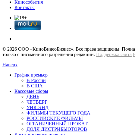
Кинособытия
Контакты
© 2026 OOО «КиноВидеоБизнес». Все права защищены. Полная 
только с письменного разрешения редакции.
Поддержка сайта
Наверх
График премьер
В России
В США
Кассовые сборы
ДЕНЬ
ЧЕТВЕРГ
УИК-ЭНД
ФИЛЬМЫ ТЕКУЩЕГО ГОДА
РОССИЙСКИЕ ФИЛЬМЫ
ОГРАНИЧЕННЫЙ ПРОКАТ
ДОЛЯ ДИСТРИБЬЮТОРОВ
Касса мирового проката