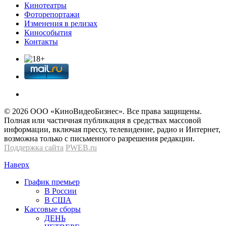
Кинотеатры
Фоторепортажи
Изменения в релизах
Кинособытия
Контакты
© 2026 OOО «КиноВидеоБизнес». Все права защищены.
Полная или частичная публикация в средствах массовой
информации, включая прессу, телевидение, радио и Интернет,
возможна только с письменного разрешения редакции.
Поддержка сайта
PWEB.ru
Наверх
График премьер
В России
В США
Кассовые сборы
ДЕНЬ