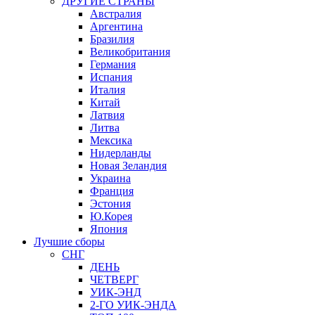
ДРУГИЕ СТРАНЫ
Австралия
Аргентина
Бразилия
Великобритания
Германия
Испания
Италия
Китай
Латвия
Литва
Мексика
Нидерланды
Новая Зеландия
Украина
Франция
Эстония
Ю.Корея
Япония
Лучшие сборы
СНГ
ДЕНЬ
ЧЕТВЕРГ
УИК-ЭНД
2-ГО УИК-ЭНДА