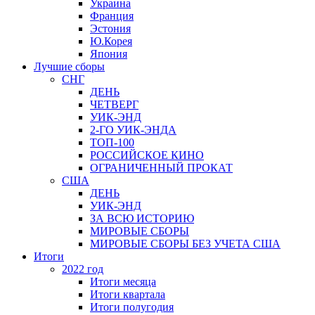
Украина
Франция
Эстония
Ю.Корея
Япония
Лучшие сборы
СНГ
ДЕНЬ
ЧЕТВЕРГ
УИК-ЭНД
2-ГО УИК-ЭНДА
ТОП-100
РОССИЙСКОЕ КИНО
ОГРАНИЧЕННЫЙ ПРОКАТ
США
ДЕНЬ
УИК-ЭНД
ЗА ВСЮ ИСТОРИЮ
МИРОВЫЕ СБОРЫ
МИРОВЫЕ СБОРЫ БЕЗ УЧЕТА США
Итоги
2022 год
Итоги месяца
Итоги квартала
Итоги полугодия