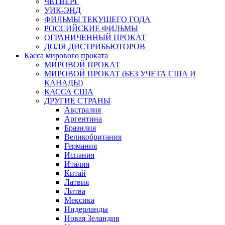
ЧЕТВЕРГ
УИК-ЭНД
ФИЛЬМЫ ТЕКУЩЕГО ГОДА
РОССИЙСКИЕ ФИЛЬМЫ
ОГРАНИЧЕННЫЙ ПРОКАТ
ДОЛЯ ДИСТРИБЬЮТОРОВ
Касса мирового проката
МИРОВОЙ ПРОКАТ
МИРОВОЙ ПРОКАТ (БЕЗ УЧЕТА США И
КАНАДЫ)
КАССА США
ДРУГИЕ СТРАНЫ
Австралия
Аргентина
Бразилия
Великобритания
Германия
Испания
Италия
Китай
Латвия
Литва
Мексика
Нидерланды
Новая Зеландия