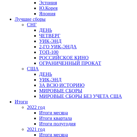
Эстония
Ю.Корея
Япония
Лучшие сборы
СНГ
ДЕНЬ
ЧЕТВЕРГ
УИК-ЭНД
2-ГО УИК-ЭНДА
ТОП-100
РОССИЙСКОЕ КИНО
ОГРАНИЧЕННЫЙ ПРОКАТ
США
ДЕНЬ
УИК-ЭНД
ЗА ВСЮ ИСТОРИЮ
МИРОВЫЕ СБОРЫ
МИРОВЫЕ СБОРЫ БЕЗ УЧЕТА США
Итоги
2022 год
Итоги месяца
Итоги квартала
Итоги полугодия
2021 год
Итоги месяца