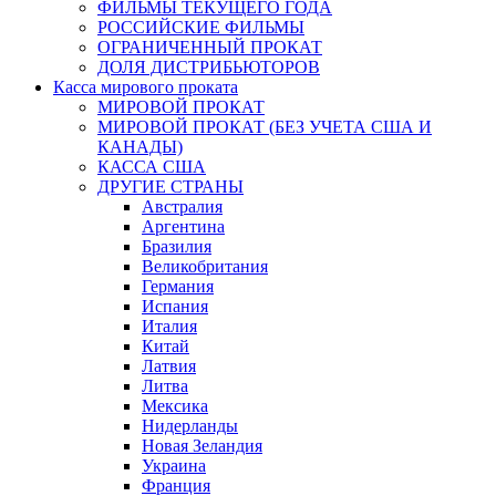
ФИЛЬМЫ ТЕКУЩЕГО ГОДА
РОССИЙСКИЕ ФИЛЬМЫ
ОГРАНИЧЕННЫЙ ПРОКАТ
ДОЛЯ ДИСТРИБЬЮТОРОВ
Касса мирового проката
МИРОВОЙ ПРОКАТ
МИРОВОЙ ПРОКАТ (БЕЗ УЧЕТА США И
КАНАДЫ)
КАССА США
ДРУГИЕ СТРАНЫ
Австралия
Аргентина
Бразилия
Великобритания
Германия
Испания
Италия
Китай
Латвия
Литва
Мексика
Нидерланды
Новая Зеландия
Украина
Франция