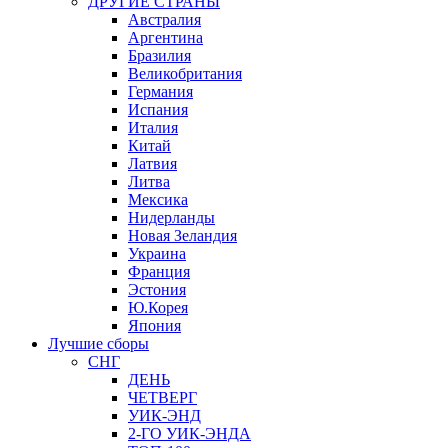
ДРУГИЕ СТРАНЫ
Австралия
Аргентина
Бразилия
Великобритания
Германия
Испания
Италия
Китай
Латвия
Литва
Мексика
Нидерланды
Новая Зеландия
Украина
Франция
Эстония
Ю.Корея
Япония
Лучшие сборы
СНГ
ДЕНЬ
ЧЕТВЕРГ
УИК-ЭНД
2-ГО УИК-ЭНДА