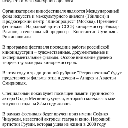
искусств и межкультурного диалога.
Организаторами кинофестиваля являются Международный
фонд искусств и межкультурного диалога (Тбилиси) и
Продюсерский центр "Кинопроцесс" (Москва). Президент
фестиваля - Народный артист СССР, кинорежиссер Эльдар
Рязанов, а генеральный продюсер – Константин Лузиньян-
Рижинашвили.
В программе фестиваля последние работы российской
киноиндустрии – художественные, документальные и
экспериментальные фильмы. Особое внимание уделено
творчеству молодых кинорежиссеров.
В этом году в традиционной рубрике "Ретроспектива" будут
представлены фильмы отца и дочери – Андрея и Авдотьи
Смирновых.
Специальный показ будет посвящен памяти грузинского
актера Отара Мегвинетухуцеси, который скончался в мае
текущего года на 82-м году жизни.
В рамках фестиваля будет вручен приз имени Софико
Чиаурели, известной актрисы театра и кино, Народной
артистки Грузии, которая ушла из жизни в 2008 году.