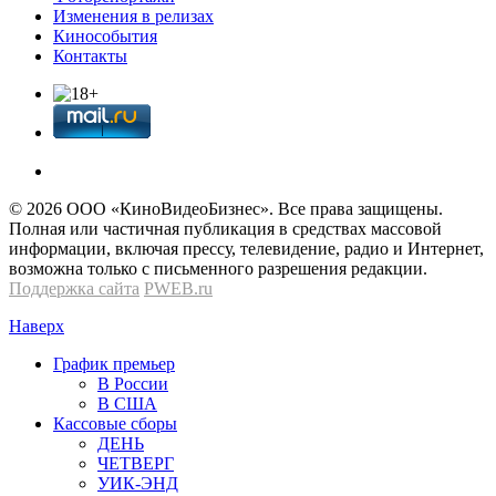
Изменения в релизах
Кинособытия
Контакты
© 2026 OOО «КиноВидеоБизнес». Все права защищены.
Полная или частичная публикация в средствах массовой
информации, включая прессу, телевидение, радио и Интернет,
возможна только с письменного разрешения редакции.
Поддержка сайта
PWEB.ru
Наверх
График премьер
В России
В США
Кассовые сборы
ДЕНЬ
ЧЕТВЕРГ
УИК-ЭНД