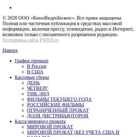
© 2026 OOО «КиноВидеоБизнес». Все права защищены.
Полная или частичная публикация в средствах массовой
информации, включая прессу, телевидение, радио и Интернет,
возможна только с письменного разрешения редакции.
Поддержка сайта
PWEB.ru
Наверх
График премьер
В России
В США
Кассовые сборы
ДЕНЬ
ЧЕТВЕРГ
УИК-ЭНД
ФИЛЬМЫ ТЕКУЩЕГО ГОДА
РОССИЙСКИЕ ФИЛЬМЫ
ОГРАНИЧЕННЫЙ ПРОКАТ
ДОЛЯ ДИСТРИБЬЮТОРОВ
Касса мирового проката
МИРОВОЙ ПРОКАТ
МИРОВОЙ ПРОКАТ (БЕЗ УЧЕТА США И