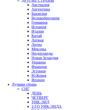
ДРУГИЕ СТРАНЫ
Австралия
Аргентина
Бразилия
Великобритания
Германия
Испания
Италия
Китай
Латвия
Литва
Мексика
Нидерланды
Новая Зеландия
Украина
Франция
Эстония
Ю.Корея
Япония
Лучшие сборы
СНГ
ДЕНЬ
ЧЕТВЕРГ
УИК-ЭНД
2-ГО УИК-ЭНДА