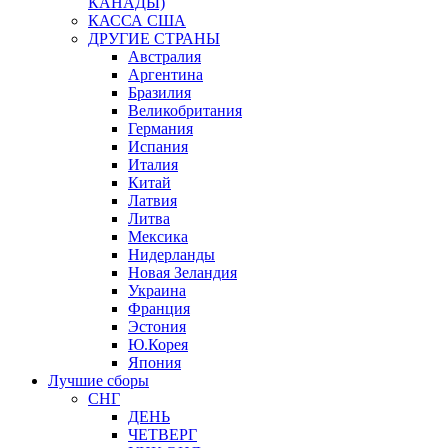
КАНАДЫ)
КАССА США
ДРУГИЕ СТРАНЫ
Австралия
Аргентина
Бразилия
Великобритания
Германия
Испания
Италия
Китай
Латвия
Литва
Мексика
Нидерланды
Новая Зеландия
Украина
Франция
Эстония
Ю.Корея
Япония
Лучшие сборы
СНГ
ДЕНЬ
ЧЕТВЕРГ