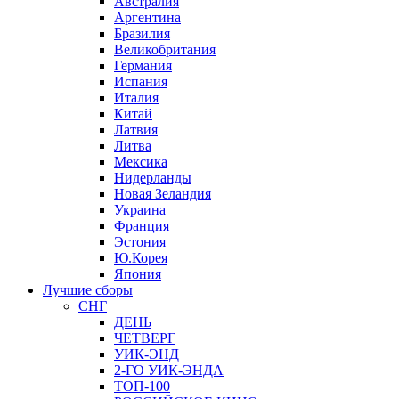
Австралия
Аргентина
Бразилия
Великобритания
Германия
Испания
Италия
Китай
Латвия
Литва
Мексика
Нидерланды
Новая Зеландия
Украина
Франция
Эстония
Ю.Корея
Япония
Лучшие сборы
СНГ
ДЕНЬ
ЧЕТВЕРГ
УИК-ЭНД
2-ГО УИК-ЭНДА
ТОП-100