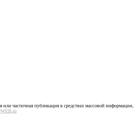
или частичная публикация в средствах массовой информации, в
PWEB.ru