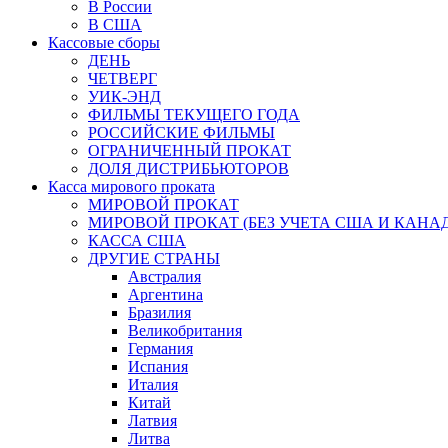
В России
В США
Кассовые сборы
ДЕНЬ
ЧЕТВЕРГ
УИК-ЭНД
ФИЛЬМЫ ТЕКУЩЕГО ГОДА
РОССИЙСКИЕ ФИЛЬМЫ
ОГРАНИЧЕННЫЙ ПРОКАТ
ДОЛЯ ДИСТРИБЬЮТОРОВ
Касса мирового проката
МИРОВОЙ ПРОКАТ
МИРОВОЙ ПРОКАТ (БЕЗ УЧЕТА США И КАНА
КАССА США
ДРУГИЕ СТРАНЫ
Австралия
Аргентина
Бразилия
Великобритания
Германия
Испания
Италия
Китай
Латвия
Литва