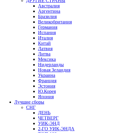
ДРУГИЕ СТРАНЫ
Австралия
Аргентина
Бразилия
Великобритания
Германия
Испания
Италия
Китай
Латвия
Литва
Мексика
Нидерланды
Новая Зеландия
Украина
Франция
Эстония
Ю.Корея
Япония
Лучшие сборы
СНГ
ДЕНЬ
ЧЕТВЕРГ
УИК-ЭНД
2-ГО УИК-ЭНДА