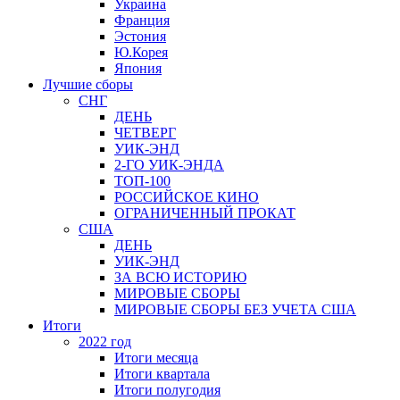
Украина
Франция
Эстония
Ю.Корея
Япония
Лучшие сборы
СНГ
ДЕНЬ
ЧЕТВЕРГ
УИК-ЭНД
2-ГО УИК-ЭНДА
ТОП-100
РОССИЙСКОЕ КИНО
ОГРАНИЧЕННЫЙ ПРОКАТ
США
ДЕНЬ
УИК-ЭНД
ЗА ВСЮ ИСТОРИЮ
МИРОВЫЕ СБОРЫ
МИРОВЫЕ СБОРЫ БЕЗ УЧЕТА США
Итоги
2022 год
Итоги месяца
Итоги квартала
Итоги полугодия