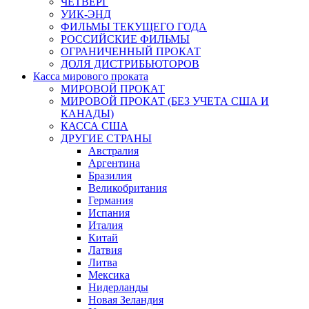
ЧЕТВЕРГ
УИК-ЭНД
ФИЛЬМЫ ТЕКУЩЕГО ГОДА
РОССИЙСКИЕ ФИЛЬМЫ
ОГРАНИЧЕННЫЙ ПРОКАТ
ДОЛЯ ДИСТРИБЬЮТОРОВ
Касса мирового проката
МИРОВОЙ ПРОКАТ
МИРОВОЙ ПРОКАТ (БЕЗ УЧЕТА США И
КАНАДЫ)
КАССА США
ДРУГИЕ СТРАНЫ
Австралия
Аргентина
Бразилия
Великобритания
Германия
Испания
Италия
Китай
Латвия
Литва
Мексика
Нидерланды
Новая Зеландия