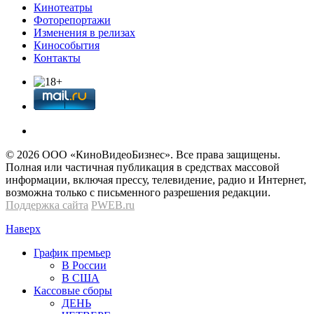
Кинотеатры
Фоторепортажи
Изменения в релизах
Кинособытия
Контакты
© 2026 OOО «КиноВидеоБизнес». Все права защищены.
Полная или частичная публикация в средствах массовой
информации, включая прессу, телевидение, радио и Интернет,
возможна только с письменного разрешения редакции.
Поддержка сайта
PWEB.ru
Наверх
График премьер
В России
В США
Кассовые сборы
ДЕНЬ