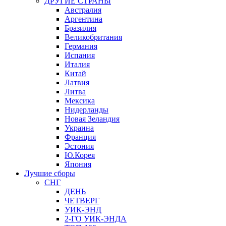
ДРУГИЕ СТРАНЫ
Австралия
Аргентина
Бразилия
Великобритания
Германия
Испания
Италия
Китай
Латвия
Литва
Мексика
Нидерланды
Новая Зеландия
Украина
Франция
Эстония
Ю.Корея
Япония
Лучшие сборы
СНГ
ДЕНЬ
ЧЕТВЕРГ
УИК-ЭНД
2-ГО УИК-ЭНДА