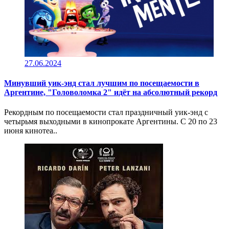
27.06.2024
Минувший уик-энд стал лучшим по посещаемости в
Аргентине, "Головоломка 2" идёт на абсолютный рекорд
Рекордным по посещаемости стал праздничный уик-энд с
четырьмя выходными в кинопрокате Аргентины. С 20 по 23
июня кинотеа..