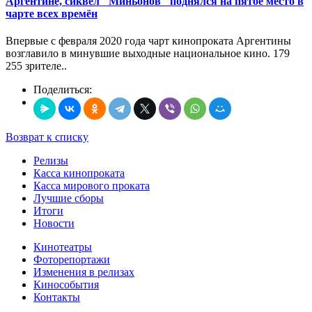
Аргентине, сиквел "Миньонов" поднялся на пятое место в
чарте всех времён
Впервые с февраля 2020 года чарт кинопроката Аргентины
возглавило в минувшие выходные национальное кино. 179
255 зрителе..
Поделиться:
Возврат к списку
Релизы
Касса кинопроката
Касса мирового проката
Лучшие сборы
Итоги
Новости
Кинотеатры
Фоторепортажи
Изменения в релизах
Кинособытия
Контакты