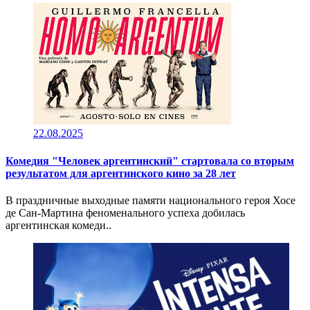
22.08.2025
Комедия "Человек аргентинский" стартовала со вторым
результатом для аргентинского кино за 28 лет
В праздничные выходные памяти национального героя Хосе
де Сан-Мартина феноменального успеха добилась
аргентинская комеди..