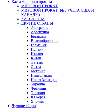
Касса мирового проката
МИРОВОЙ ПРОКАТ
МИРОВОЙ ПРОКАТ (БЕЗ УЧЕТА США И
КАНАДЫ)
КАССА США
ДРУГИЕ СТРАНЫ
Австралия
Аргентина
Бразилия
Великобритания
Германия
Испания
Италия
Китай
Латвия
Литва
Мексика
Нидерланды
Новая Зеландия
Украина
Франция
Эстония
Ю.Корея
Япония
Лучшие сборы