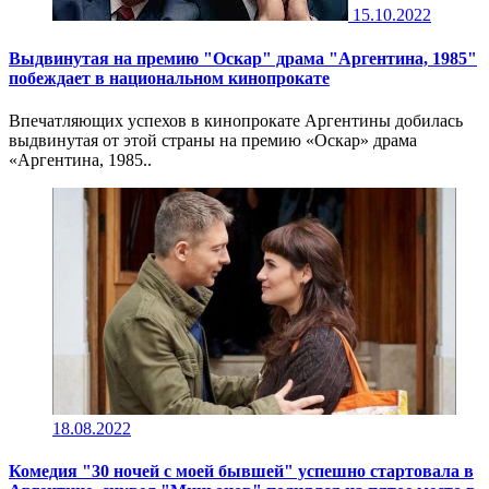
15.10.2022
Выдвинутая на премию "Оскар" драма "Аргентина, 1985"
побеждает в национальном кинопрокате
Впечатляющих успехов в кинопрокате Аргентины добилась
выдвинутая от этой страны на премию «Оскар» драма
«Аргентина, 1985..
18.08.2022
Комедия "30 ночей с моей бывшей" успешно стартовала в