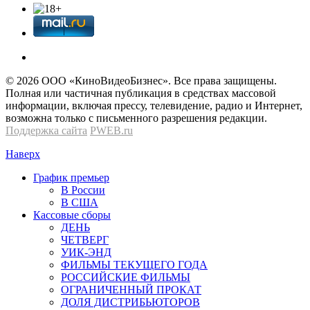
© 2026 OOО «КиноВидеоБизнес». Все права защищены.
Полная или частичная публикация в средствах массовой
информации, включая прессу, телевидение, радио и Интернет,
возможна только с письменного разрешения редакции.
Поддержка сайта
PWEB.ru
Наверх
График премьер
В России
В США
Кассовые сборы
ДЕНЬ
ЧЕТВЕРГ
УИК-ЭНД
ФИЛЬМЫ ТЕКУЩЕГО ГОДА
РОССИЙСКИЕ ФИЛЬМЫ
ОГРАНИЧЕННЫЙ ПРОКАТ
ДОЛЯ ДИСТРИБЬЮТОРОВ