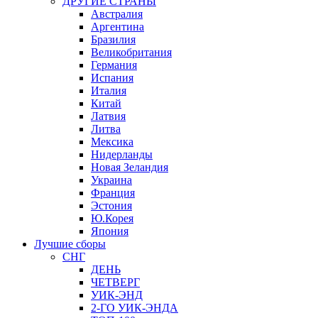
ДРУГИЕ СТРАНЫ
Австралия
Аргентина
Бразилия
Великобритания
Германия
Испания
Италия
Китай
Латвия
Литва
Мексика
Нидерланды
Новая Зеландия
Украина
Франция
Эстония
Ю.Корея
Япония
Лучшие сборы
СНГ
ДЕНЬ
ЧЕТВЕРГ
УИК-ЭНД
2-ГО УИК-ЭНДА