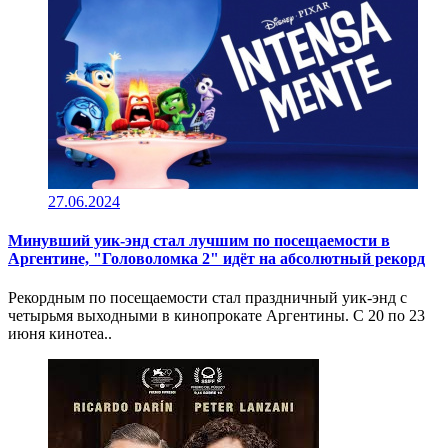
27.06.2024
Минувший уик-энд стал лучшим по посещаемости в
Аргентине, "Головоломка 2" идёт на абсолютный рекорд
Рекордным по посещаемости стал праздничный уик-энд с
четырьмя выходными в кинопрокате Аргентины. С 20 по 23
июня кинотеа..