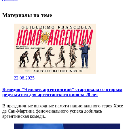
Материалы по теме
22.08.2025
Комедия "Человек аргентинский" стартовала со вторым
результатом для аргентинского кино за 28 лет
В праздничные выходные памяти национального героя Хосе
де Сан-Мартина феноменального успеха добилась
аргентинская комеди..