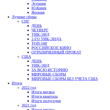
Эстония
Ю.Корея
Япония
Лучшие сборы
СНГ
ДЕНЬ
ЧЕТВЕРГ
УИК-ЭНД
2-ГО УИК-ЭНДА
ТОП-100
РОССИЙСКОЕ КИНО
ОГРАНИЧЕННЫЙ ПРОКАТ
США
ДЕНЬ
УИК-ЭНД
ЗА ВСЮ ИСТОРИЮ
МИРОВЫЕ СБОРЫ
МИРОВЫЕ СБОРЫ БЕЗ УЧЕТА США
Итоги
2022 год
Итоги месяца
Итоги квартала
Итоги полугодия
2021 год
Итоги месяца