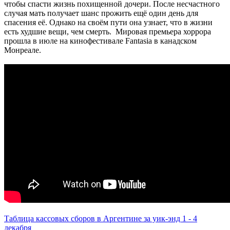
чтобы спасти жизнь похищенной дочери. После несчастного
случая мать получает шанс прожить ещё один день для
спасения её. Однако на своём пути она узнает, что в жизни
есть худшие вещи, чем смерть. Мировая премьера хоррора
прошла в июле на кинофестивале Fantasia в канадском
Монреале.
Таблица кассовых сборов в Аргентине за уик-энд 1 - 4
декабря