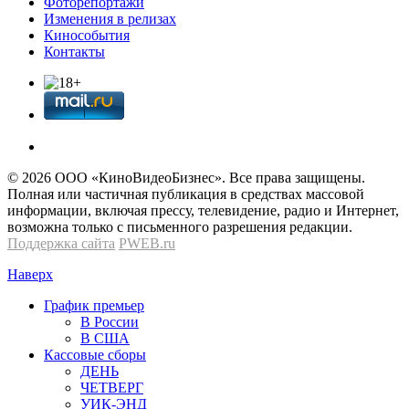
Фоторепортажи
Изменения в релизах
Кинособытия
Контакты
© 2026 OOО «КиноВидеоБизнес». Все права защищены.
Полная или частичная публикация в средствах массовой
информации, включая прессу, телевидение, радио и Интернет,
возможна только с письменного разрешения редакции.
Поддержка сайта
PWEB.ru
Наверх
График премьер
В России
В США
Кассовые сборы
ДЕНЬ
ЧЕТВЕРГ
УИК-ЭНД