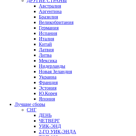
ДРУГИЕ СТРАНЫ
Австралия
Аргентина
Бразилия
Великобритания
Германия
Испания
Италия
Китай
Латвия
Литва
Мексика
Нидерланды
Новая Зеландия
Украина
Франция
Эстония
Ю.Корея
Япония
Лучшие сборы
СНГ
ДЕНЬ
ЧЕТВЕРГ
УИК-ЭНД
2-ГО УИК-ЭНДА