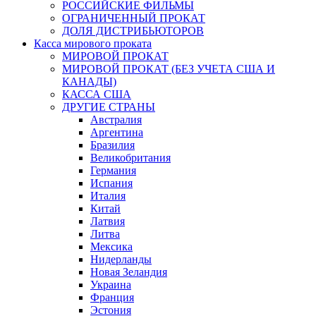
РОССИЙСКИЕ ФИЛЬМЫ
ОГРАНИЧЕННЫЙ ПРОКАТ
ДОЛЯ ДИСТРИБЬЮТОРОВ
Касса мирового проката
МИРОВОЙ ПРОКАТ
МИРОВОЙ ПРОКАТ (БЕЗ УЧЕТА США И
КАНАДЫ)
КАССА США
ДРУГИЕ СТРАНЫ
Австралия
Аргентина
Бразилия
Великобритания
Германия
Испания
Италия
Китай
Латвия
Литва
Мексика
Нидерланды
Новая Зеландия
Украина
Франция
Эстония