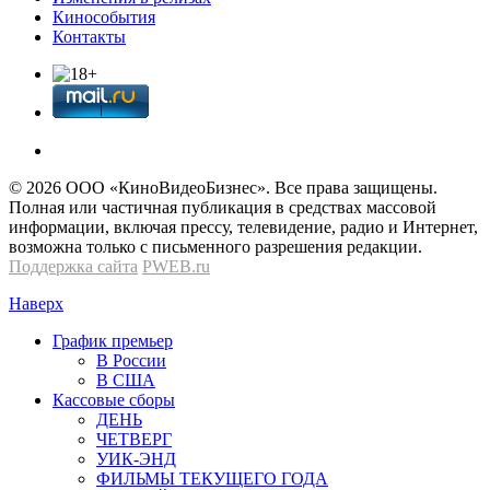
Кинособытия
Контакты
© 2026 OOО «КиноВидеоБизнес». Все права защищены.
Полная или частичная публикация в средствах массовой
информации, включая прессу, телевидение, радио и Интернет,
возможна только с письменного разрешения редакции.
Поддержка сайта
PWEB.ru
Наверх
График премьер
В России
В США
Кассовые сборы
ДЕНЬ
ЧЕТВЕРГ
УИК-ЭНД
ФИЛЬМЫ ТЕКУЩЕГО ГОДА