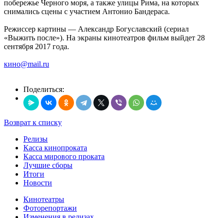
побережье Черного моря, а также улицы Рима, на которых
снимались сцены с участием Антонио Бандераса.
Режиссер картины — Александр Богуславский (сериал
«Выжить после»). На экраны кинотеатров фильм выйдет 28
сентября 2017 года.
кино@mail.ru
Поделиться:
Возврат к списку
Релизы
Касса кинопроката
Касса мирового проката
Лучшие сборы
Итоги
Новости
Кинотеатры
Фоторепортажи
Изменения в релизах