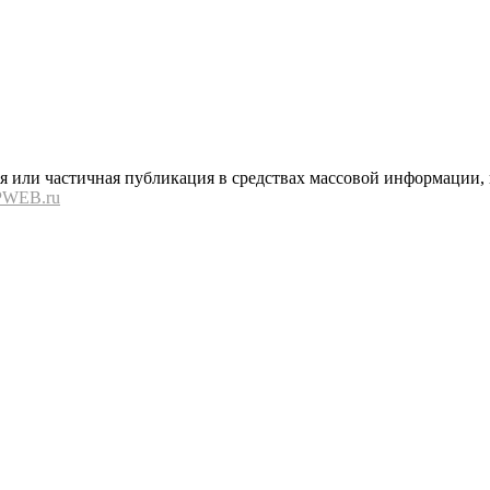
или частичная публикация в средствах массовой информации, в
PWEB.ru