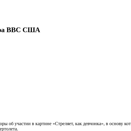
ора ВВС США
оры об участии в картине «Стреляет, как девчонка», в основу
ертолета.