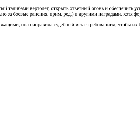
итый талибами вертолет, открыть ответный огонь и обеспечить
но за боевые ранения. прим. ред.) и другими наградами, хотя фо
ащими, она направила судебный иск с требованием, чтобы их б