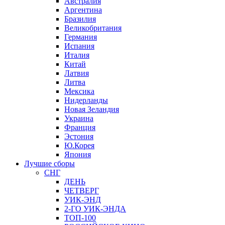
Австралия
Аргентина
Бразилия
Великобритания
Германия
Испания
Италия
Китай
Латвия
Литва
Мексика
Нидерланды
Новая Зеландия
Украина
Франция
Эстония
Ю.Корея
Япония
Лучшие сборы
СНГ
ДЕНЬ
ЧЕТВЕРГ
УИК-ЭНД
2-ГО УИК-ЭНДА
ТОП-100