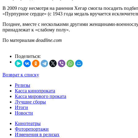
В 2009 году несмотря на ранения Хегар смогла посадить подб
«Пурпурное сердце» (с 1943 года медаль вручается исключитель
Позднее, вместе с несколькими другими женщинами-военнослуж
принадлежат к «слабому полу».
По материалам
deadline.com
Поделиться:
Возврат к списку
Релизы
Касса кинопроката
Касса мирового проката
Лучшие сборы
Итоги
Новости
Кинотеатры
Фоторепортажи
Изменения в релизах