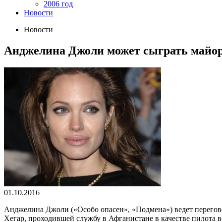
2006 год
Новости
Новости
Анджелина Джоли может сыграть май
01.10.2016
Анджелина Джоли («Особо опасен», «Подмена») ведет перегов
Хегар, проходившей службу в Афганистане в качестве пилота в