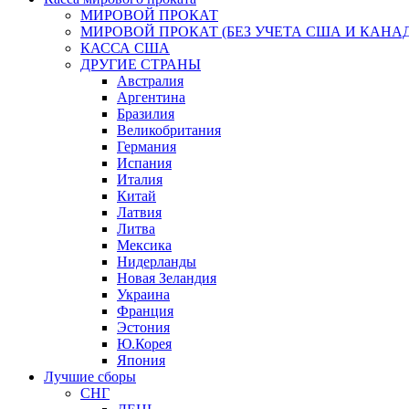
МИРОВОЙ ПРОКАТ
МИРОВОЙ ПРОКАТ (БЕЗ УЧЕТА США И КАНА
КАССА США
ДРУГИЕ СТРАНЫ
Австралия
Аргентина
Бразилия
Великобритания
Германия
Испания
Италия
Китай
Латвия
Литва
Мексика
Нидерланды
Новая Зеландия
Украина
Франция
Эстония
Ю.Корея
Япония
Лучшие сборы
СНГ