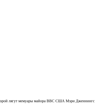
 которой лягут мемуары майора ВВС США Мэри Дженнингс