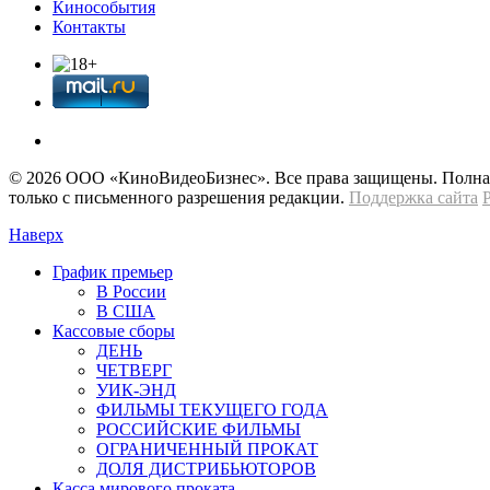
Кинособытия
Контакты
© 2026 OOО «КиноВидеоБизнес». Все права защищены. Полная 
только с письменного разрешения редакции.
Поддержка сайта
Наверх
График премьер
В России
В США
Кассовые сборы
ДЕНЬ
ЧЕТВЕРГ
УИК-ЭНД
ФИЛЬМЫ ТЕКУЩЕГО ГОДА
РОССИЙСКИЕ ФИЛЬМЫ
ОГРАНИЧЕННЫЙ ПРОКАТ
ДОЛЯ ДИСТРИБЬЮТОРОВ
Касса мирового проката