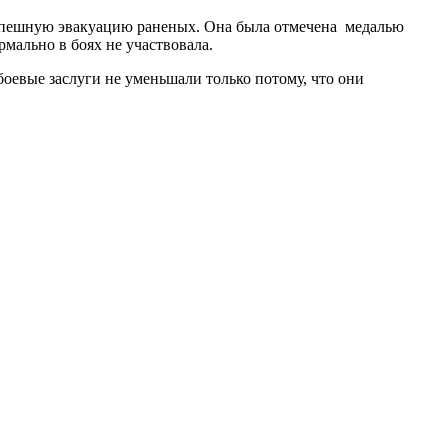
 успешную эвакуацию раненых. Она была отмечена медалью
рмально в боях не участвовала.
оевые заслуги не уменьшали только потому, что они