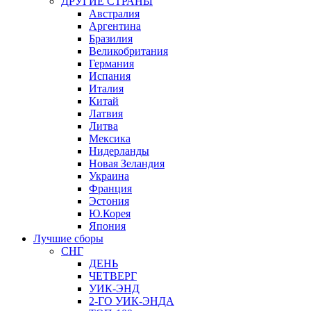
ДРУГИЕ СТРАНЫ
Австралия
Аргентина
Бразилия
Великобритания
Германия
Испания
Италия
Китай
Латвия
Литва
Мексика
Нидерланды
Новая Зеландия
Украина
Франция
Эстония
Ю.Корея
Япония
Лучшие сборы
СНГ
ДЕНЬ
ЧЕТВЕРГ
УИК-ЭНД
2-ГО УИК-ЭНДА