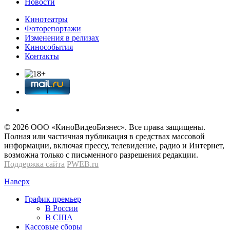
Новости
Кинотеатры
Фоторепортажи
Изменения в релизах
Кинособытия
Контакты
© 2026 OOО «КиноВидеоБизнес». Все права защищены.
Полная или частичная публикация в средствах массовой
информации, включая прессу, телевидение, радио и Интернет,
возможна только с письменного разрешения редакции.
Поддержка сайта
PWEB.ru
Наверх
График премьер
В России
В США
Кассовые сборы