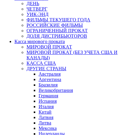
ДЕНЬ
ЧЕТВЕРГ
УИК-ЭНД
ФИЛЬМЫ ТЕКУЩЕГО ГОДА
РОССИЙСКИЕ ФИЛЬМЫ
ОГРАНИЧЕННЫЙ ПРОКАТ
ДОЛЯ ДИСТРИБЬЮТОРОВ
Касса мирового проката
МИРОВОЙ ПРОКАТ
МИРОВОЙ ПРОКАТ (БЕЗ УЧЕТА США И
КАНАДЫ)
КАССА США
ДРУГИЕ СТРАНЫ
Австралия
Аргентина
Бразилия
Великобритания
Германия
Испания
Италия
Китай
Латвия
Литва
Мексика
Нидерланды