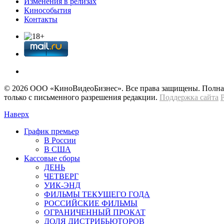
Изменения в релизах
Кинособытия
Контакты
© 2026 OOО «КиноВидеоБизнес». Все права защищены. Полная 
только с письменного разрешения редакции.
Поддержка сайта
Наверх
График премьер
В России
В США
Кассовые сборы
ДЕНЬ
ЧЕТВЕРГ
УИК-ЭНД
ФИЛЬМЫ ТЕКУЩЕГО ГОДА
РОССИЙСКИЕ ФИЛЬМЫ
ОГРАНИЧЕННЫЙ ПРОКАТ
ДОЛЯ ДИСТРИБЬЮТОРОВ