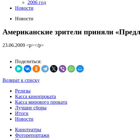
2006 год
Новости
Новости
Американские зрители приняли «Предл
23.06.2009
<p></p>
Поделиться:
Возврат к списку
Релизы
Касса кинопроката
Касса мирового проката
Лучшие сборы
Итоги
Новости
Кинотеатры
Фоторепортажи