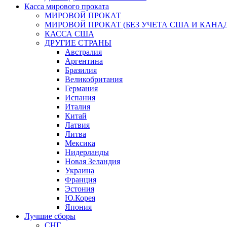
Касса мирового проката
МИРОВОЙ ПРОКАТ
МИРОВОЙ ПРОКАТ (БЕЗ УЧЕТА США И КАНА
КАССА США
ДРУГИЕ СТРАНЫ
Австралия
Аргентина
Бразилия
Великобритания
Германия
Испания
Италия
Китай
Латвия
Литва
Мексика
Нидерланды
Новая Зеландия
Украина
Франция
Эстония
Ю.Корея
Япония
Лучшие сборы
СНГ