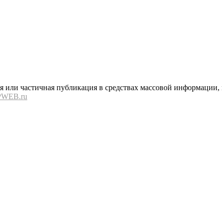
или частичная публикация в средствах массовой информации, в
PWEB.ru