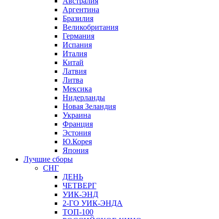
Австралия
Аргентина
Бразилия
Великобритания
Германия
Испания
Италия
Китай
Латвия
Литва
Мексика
Нидерланды
Новая Зеландия
Украина
Франция
Эстония
Ю.Корея
Япония
Лучшие сборы
СНГ
ДЕНЬ
ЧЕТВЕРГ
УИК-ЭНД
2-ГО УИК-ЭНДА
ТОП-100