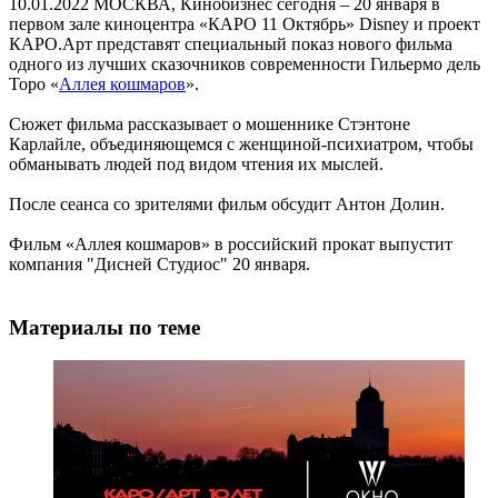
10.01.2022
МОСКВА, Кинобизнес сегодня – 20 января в
первом зале киноцентра «КАРО 11 Октябрь» Disney и проект
КАРО.Арт представят специальный показ нового фильма
одного из лучших сказочников современности Гильермо дель
Торо «
Аллея кошмаров
».
Сюжет фильма рассказывает о мошеннике Стэнтоне
Карлайле, объединяющемся с женщиной-психиатром, чтобы
обманывать людей под видом чтения их мыслей.
После сеанса со зрителями фильм обсудит Антон Долин.
Фильм «Аллея кошмаров» в российский прокат выпустит
компания "Дисней Студиос" 20 января.
Материалы по теме