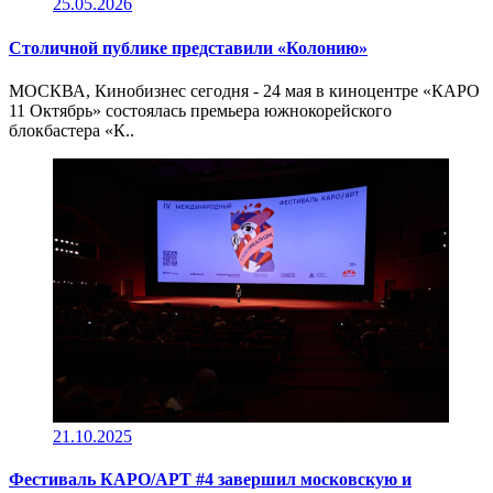
25.05.2026
Столичной публике представили «Колонию»
МОСКВА, Кинобизнес сегодня - 24 мая в киноцентре «КАРО
11 Октябрь» состоялась премьера южнокорейского
блокбастера «К..
21.10.2025
Фестиваль КАРО/АРТ #4 завершил московскую и