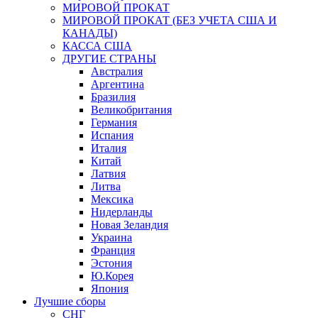
МИРОВОЙ ПРОКАТ
МИРОВОЙ ПРОКАТ (БЕЗ УЧЕТА США И
КАНАДЫ)
КАССА США
ДРУГИЕ СТРАНЫ
Австралия
Аргентина
Бразилия
Великобритания
Германия
Испания
Италия
Китай
Латвия
Литва
Мексика
Нидерланды
Новая Зеландия
Украина
Франция
Эстония
Ю.Корея
Япония
Лучшие сборы
СНГ