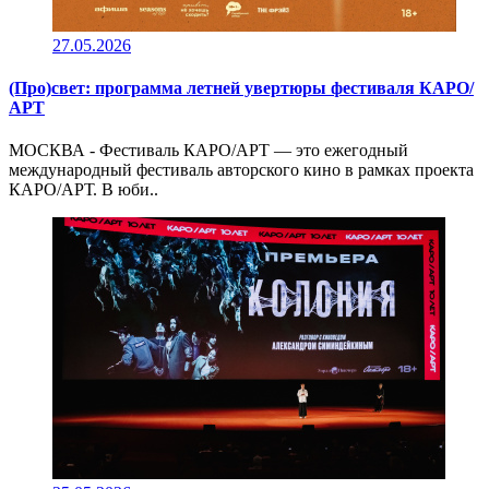
27.05.2026
(Про)свет: программа летней увертюры фестиваля КАРО/
АРТ
МОСКВА - Фестиваль КАРО/АРТ — это ежегодный
международный фестиваль авторского кино в рамках проекта
КАРО/АРТ. В юби..