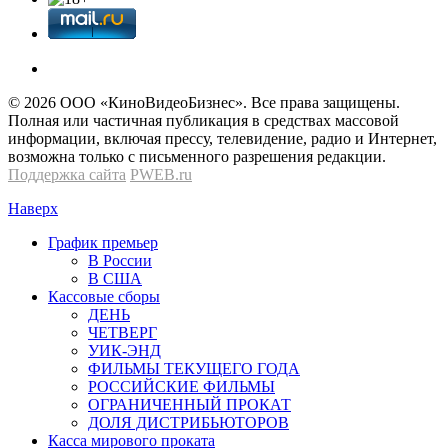
© 2026 OOО «КиноВидеоБизнес». Все права защищены.
Полная или частичная публикация в средствах массовой
информации, включая прессу, телевидение, радио и Интернет,
возможна только с письменного разрешения редакции.
Поддержка сайта
PWEB.ru
Наверх
График премьер
В России
В США
Кассовые сборы
ДЕНЬ
ЧЕТВЕРГ
УИК-ЭНД
ФИЛЬМЫ ТЕКУЩЕГО ГОДА
РОССИЙСКИЕ ФИЛЬМЫ
ОГРАНИЧЕННЫЙ ПРОКАТ
ДОЛЯ ДИСТРИБЬЮТОРОВ
Касса мирового проката