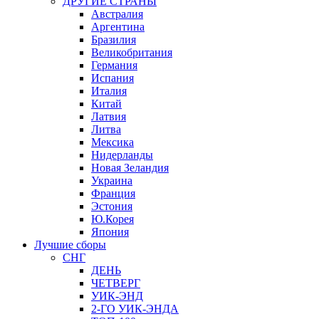
ДРУГИЕ СТРАНЫ
Австралия
Аргентина
Бразилия
Великобритания
Германия
Испания
Италия
Китай
Латвия
Литва
Мексика
Нидерланды
Новая Зеландия
Украина
Франция
Эстония
Ю.Корея
Япония
Лучшие сборы
СНГ
ДЕНЬ
ЧЕТВЕРГ
УИК-ЭНД
2-ГО УИК-ЭНДА