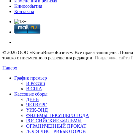
Изменения в релизах
Кинособытия
Контакты
© 2026 OOО «КиноВидеоБизнес». Все права защищены. Полная 
только с письменного разрешения редакции.
Поддержка сайта
Наверх
График премьер
В России
В США
Кассовые сборы
ДЕНЬ
ЧЕТВЕРГ
УИК-ЭНД
ФИЛЬМЫ ТЕКУЩЕГО ГОДА
РОССИЙСКИЕ ФИЛЬМЫ
ОГРАНИЧЕННЫЙ ПРОКАТ
ДОЛЯ ДИСТРИБЬЮТОРОВ