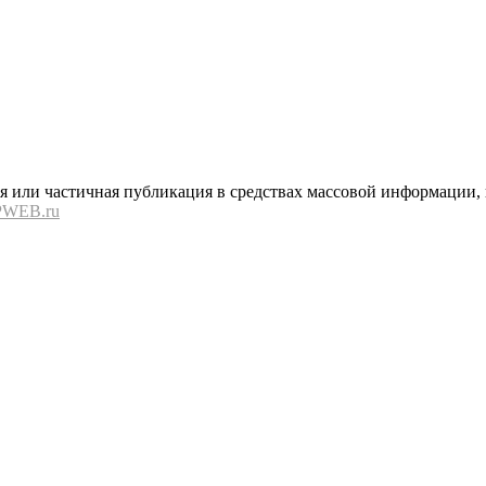
или частичная публикация в средствах массовой информации, в
PWEB.ru