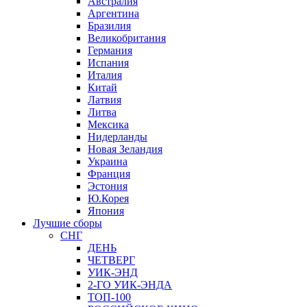
Австралия
Аргентина
Бразилия
Великобритания
Германия
Испания
Италия
Китай
Латвия
Литва
Мексика
Нидерланды
Новая Зеландия
Украина
Франция
Эстония
Ю.Корея
Япония
Лучшие сборы
СНГ
ДЕНЬ
ЧЕТВЕРГ
УИК-ЭНД
2-ГО УИК-ЭНДА
ТОП-100