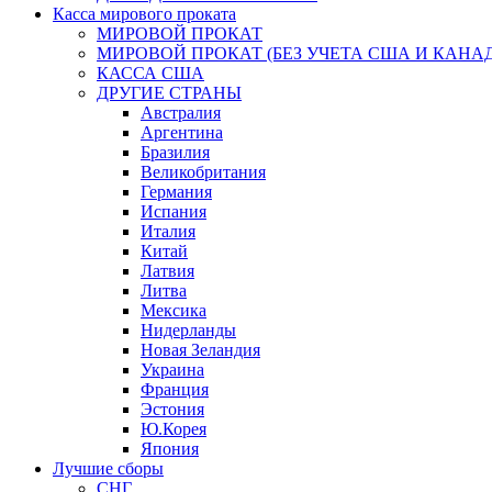
Касса мирового проката
МИРОВОЙ ПРОКАТ
МИРОВОЙ ПРОКАТ (БЕЗ УЧЕТА США И КАНА
КАССА США
ДРУГИЕ СТРАНЫ
Австралия
Аргентина
Бразилия
Великобритания
Германия
Испания
Италия
Китай
Латвия
Литва
Мексика
Нидерланды
Новая Зеландия
Украина
Франция
Эстония
Ю.Корея
Япония
Лучшие сборы
СНГ