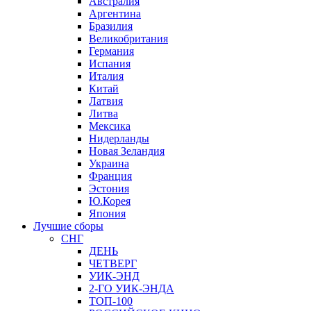
Австралия
Аргентина
Бразилия
Великобритания
Германия
Испания
Италия
Китай
Латвия
Литва
Мексика
Нидерланды
Новая Зеландия
Украина
Франция
Эстония
Ю.Корея
Япония
Лучшие сборы
СНГ
ДЕНЬ
ЧЕТВЕРГ
УИК-ЭНД
2-ГО УИК-ЭНДА
ТОП-100