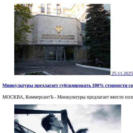
25.11.2025
Минкультуры предлагает субсидировать 100% стоимости со
МОСКВА, КоммерсантЪ - Минкультуры предлагает ввести полн