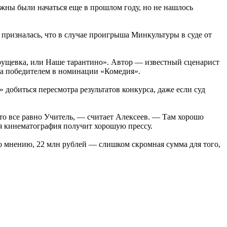
лжны были начаться еще в прошлом году, но не нашлось
призналась, что в случае проигрыша Минкультуры в суде от
Хрущевка, или Наше тарантино». Автор — известный сценарист
ыла победителем в номинации «Комедия».
добиться пересмотра результатов конкурса, даже если суд
то все равно Учитель, — считает Алексеев. — Там хорошо
я кинематография получит хорошую прессу.
го мнению, 22 млн рублей — слишком скромная сумма для того,