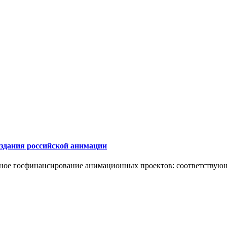
здания российской анимации
ое госфинансирование анимационных проектов: соответствующ