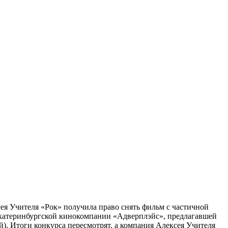
ея Учителя «Рок» получила право снять фильм с частичной
 екатеринбургской кинокомпании «Адверплэйс», предлагавшей
й). Итоги конкурса пересмотрят, а компания Алексея Учителя