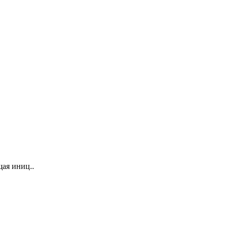
ая иниц..