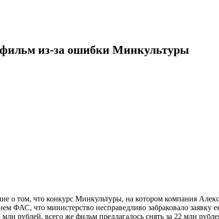
а фильм из-за ошибки Минкультуры
е о том, что конкурс Минкультуры, на котором компания Алекс
нием ФАС, что министерство несправедливо забраковало заявку
млн рублей, всего же фильм предлагалось снять за 22 млн рубле