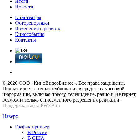
Итоги
Новости
Кинотеатры
Фоторепортажи
Изменения в релизах
Кинособытия
Контакты
© 2026 OOО «КиноВидеоБизнес». Все права защищены.
Полная или частичная публикация в средствах массовой
информации, включая прессу, телевидение, радио и Интернет,
возможна только с письменного разрешения редакции.
Поддержка сайта
PWEB.ru
Наверх
График премьер
В России
В США