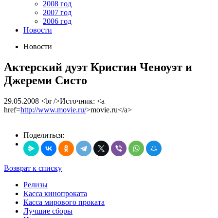
2008 год
2007 год
2006 год
Новости
Новости
Актерский дуэт Кристин Ченоуэт и
Джереми Систо
29.05.2008
<br />Источник: <a
href=
http://www.movie.ru/
>movie.ru</a>
Поделиться:
Возврат к списку
Релизы
Касса кинопроката
Касса мирового проката
Лучшие сборы