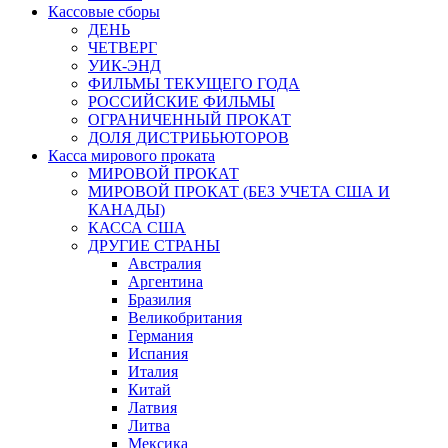
Кассовые сборы
ДЕНЬ
ЧЕТВЕРГ
УИК-ЭНД
ФИЛЬМЫ ТЕКУЩЕГО ГОДА
РОССИЙСКИЕ ФИЛЬМЫ
ОГРАНИЧЕННЫЙ ПРОКАТ
ДОЛЯ ДИСТРИБЬЮТОРОВ
Касса мирового проката
МИРОВОЙ ПРОКАТ
МИРОВОЙ ПРОКАТ (БЕЗ УЧЕТА США И
КАНАДЫ)
КАССА США
ДРУГИЕ СТРАНЫ
Австралия
Аргентина
Бразилия
Великобритания
Германия
Испания
Италия
Китай
Латвия
Литва
Мексика