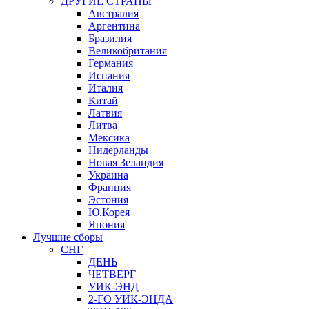
ДРУГИЕ СТРАНЫ
Австралия
Аргентина
Бразилия
Великобритания
Германия
Испания
Италия
Китай
Латвия
Литва
Мексика
Нидерланды
Новая Зеландия
Украина
Франция
Эстония
Ю.Корея
Япония
Лучшие сборы
СНГ
ДЕНЬ
ЧЕТВЕРГ
УИК-ЭНД
2-ГО УИК-ЭНДА