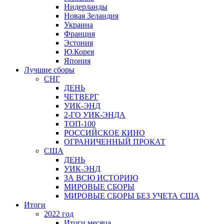
Нидерланды
Новая Зеландия
Украина
Франция
Эстония
Ю.Корея
Япония
Лучшие сборы
СНГ
ДЕНЬ
ЧЕТВЕРГ
УИК-ЭНД
2-ГО УИК-ЭНДА
ТОП-100
РОССИЙСКОЕ КИНО
ОГРАНИЧЕННЫЙ ПРОКАТ
США
ДЕНЬ
УИК-ЭНД
ЗА ВСЮ ИСТОРИЮ
МИРОВЫЕ СБОРЫ
МИРОВЫЕ СБОРЫ БЕЗ УЧЕТА США
Итоги
2022 год
Итоги месяца