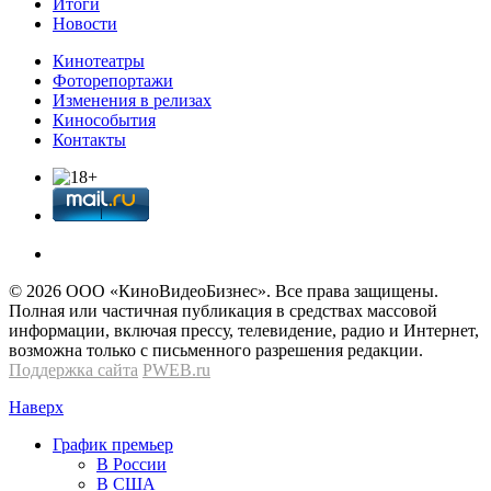
Итоги
Новости
Кинотеатры
Фоторепортажи
Изменения в релизах
Кинособытия
Контакты
© 2026 OOО «КиноВидеоБизнес». Все права защищены.
Полная или частичная публикация в средствах массовой
информации, включая прессу, телевидение, радио и Интернет,
возможна только с письменного разрешения редакции.
Поддержка сайта
PWEB.ru
Наверх
График премьер
В России
В США