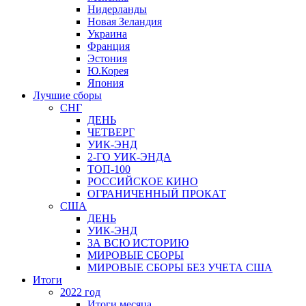
Нидерланды
Новая Зеландия
Украина
Франция
Эстония
Ю.Корея
Япония
Лучшие сборы
СНГ
ДЕНЬ
ЧЕТВЕРГ
УИК-ЭНД
2-ГО УИК-ЭНДА
ТОП-100
РОССИЙСКОЕ КИНО
ОГРАНИЧЕННЫЙ ПРОКАТ
США
ДЕНЬ
УИК-ЭНД
ЗА ВСЮ ИСТОРИЮ
МИРОВЫЕ СБОРЫ
МИРОВЫЕ СБОРЫ БЕЗ УЧЕТА США
Итоги
2022 год
Итоги месяца