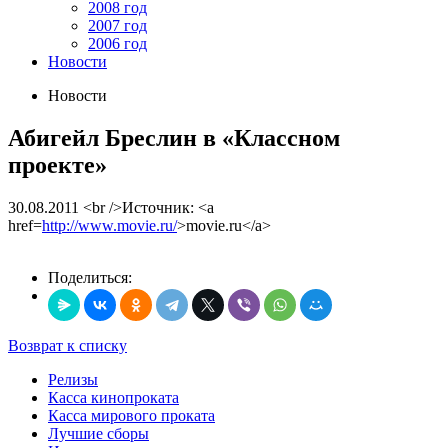
2008 год
2007 год
2006 год
Новости
Новости
Абигейл Бреслин в «Классном
проекте»
30.08.2011
<br />Источник: <a
href=
http://www.movie.ru/
>movie.ru</a>
Поделиться:
Возврат к списку
Релизы
Касса кинопроката
Касса мирового проката
Лучшие сборы