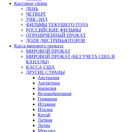
Кассовые сборы
ДЕНЬ
ЧЕТВЕРГ
УИК-ЭНД
ФИЛЬМЫ ТЕКУЩЕГО ГОДА
РОССИЙСКИЕ ФИЛЬМЫ
ОГРАНИЧЕННЫЙ ПРОКАТ
ДОЛЯ ДИСТРИБЬЮТОРОВ
Касса мирового проката
МИРОВОЙ ПРОКАТ
МИРОВОЙ ПРОКАТ (БЕЗ УЧЕТА США И
КАНАДЫ)
КАССА США
ДРУГИЕ СТРАНЫ
Австралия
Аргентина
Бразилия
Великобритания
Германия
Испания
Италия
Китай
Латвия
Литва
Мексика