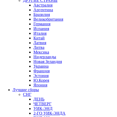
ДРУГИЕ СТРАНЫ
Австралия
Аргентина
Бразилия
Великобритания
Германия
Испания
Италия
Китай
Латвия
Литва
Мексика
Нидерланды
Новая Зеландия
Украина
Франция
Эстония
Ю.Корея
Япония
Лучшие сборы
СНГ
ДЕНЬ
ЧЕТВЕРГ
УИК-ЭНД
2-ГО УИК-ЭНДА