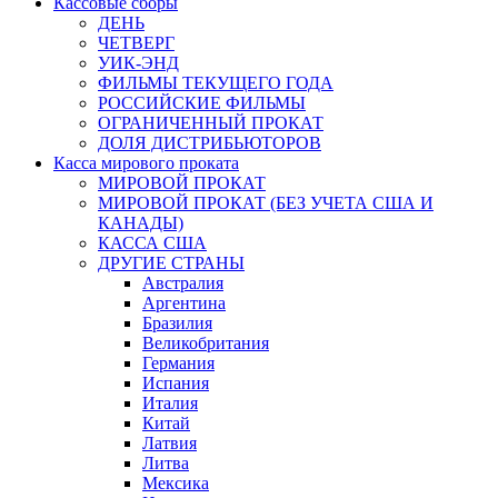
Кассовые сборы
ДЕНЬ
ЧЕТВЕРГ
УИК-ЭНД
ФИЛЬМЫ ТЕКУЩЕГО ГОДА
РОССИЙСКИЕ ФИЛЬМЫ
ОГРАНИЧЕННЫЙ ПРОКАТ
ДОЛЯ ДИСТРИБЬЮТОРОВ
Касса мирового проката
МИРОВОЙ ПРОКАТ
МИРОВОЙ ПРОКАТ (БЕЗ УЧЕТА США И
КАНАДЫ)
КАССА США
ДРУГИЕ СТРАНЫ
Австралия
Аргентина
Бразилия
Великобритания
Германия
Испания
Италия
Китай
Латвия
Литва
Мексика