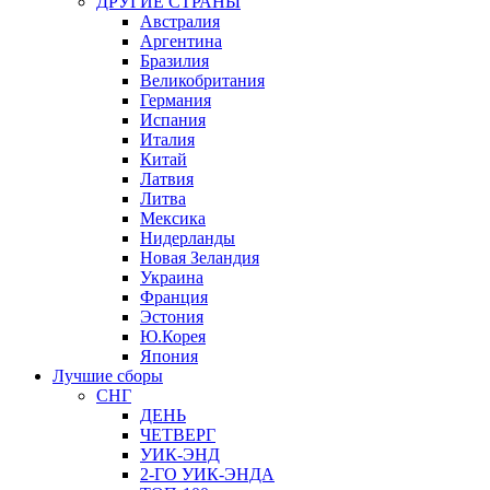
ДРУГИЕ СТРАНЫ
Австралия
Аргентина
Бразилия
Великобритания
Германия
Испания
Италия
Китай
Латвия
Литва
Мексика
Нидерланды
Новая Зеландия
Украина
Франция
Эстония
Ю.Корея
Япония
Лучшие сборы
СНГ
ДЕНЬ
ЧЕТВЕРГ
УИК-ЭНД
2-ГО УИК-ЭНДА