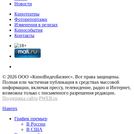
Новости
Кинотеатры
Фоторепортажи
Изменения в релизах
Кинособытия
Контакты
© 2026 OOО «КиноВидеоБизнес». Все права защищены.
Полная или частичная публикация в средствах массовой
информации, включая прессу, телевидение, радио и Интернет,
возможна только с письменного разрешения редакции.
Поддержка сайта
PWEB.ru
Наверх
График премьер
В России
В США