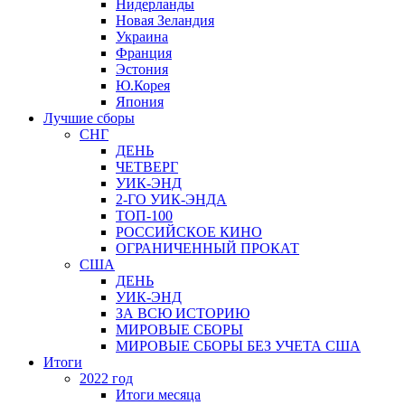
Нидерланды
Новая Зеландия
Украина
Франция
Эстония
Ю.Корея
Япония
Лучшие сборы
СНГ
ДЕНЬ
ЧЕТВЕРГ
УИК-ЭНД
2-ГО УИК-ЭНДА
ТОП-100
РОССИЙСКОЕ КИНО
ОГРАНИЧЕННЫЙ ПРОКАТ
США
ДЕНЬ
УИК-ЭНД
ЗА ВСЮ ИСТОРИЮ
МИРОВЫЕ СБОРЫ
МИРОВЫЕ СБОРЫ БЕЗ УЧЕТА США
Итоги
2022 год
Итоги месяца