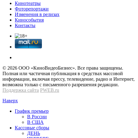
Кинотеатры
Фоторепортажи
Изменения в релизах
Кинособытия
Контакты
© 2026 OOО «КиноВидеоБизнес». Все права защищены.
Полная или частичная публикация в средствах массовой
информации, включая прессу, телевидение, радио и Интернет,
возможна только с письменного разрешения редакции.
Поддержка сайта
PWEB.ru
Наверх
График премьер
В России
В США
Кассовые сборы
ДЕНЬ