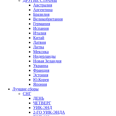
ДРУГИЕ СТРАНЫ
Австралия
Аргентина
Бразилия
Великобритания
Германия
Испания
Италия
Китай
Латвия
Литва
Мексика
Нидерланды
Новая Зеландия
Украина
Франция
Эстония
Ю.Корея
Япония
Лучшие сборы
СНГ
ДЕНЬ
ЧЕТВЕРГ
УИК-ЭНД
2-ГО УИК-ЭНДА