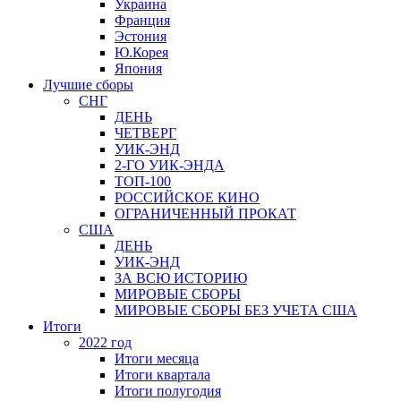
Украина
Франция
Эстония
Ю.Корея
Япония
Лучшие сборы
СНГ
ДЕНЬ
ЧЕТВЕРГ
УИК-ЭНД
2-ГО УИК-ЭНДА
ТОП-100
РОССИЙСКОЕ КИНО
ОГРАНИЧЕННЫЙ ПРОКАТ
США
ДЕНЬ
УИК-ЭНД
ЗА ВСЮ ИСТОРИЮ
МИРОВЫЕ СБОРЫ
МИРОВЫЕ СБОРЫ БЕЗ УЧЕТА США
Итоги
2022 год
Итоги месяца
Итоги квартала
Итоги полугодия