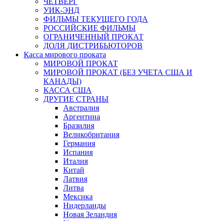
ЧЕТВЕРГ
УИК-ЭНД
ФИЛЬМЫ ТЕКУЩЕГО ГОДА
РОССИЙСКИЕ ФИЛЬМЫ
ОГРАНИЧЕННЫЙ ПРОКАТ
ДОЛЯ ДИСТРИБЬЮТОРОВ
Касса мирового проката
МИРОВОЙ ПРОКАТ
МИРОВОЙ ПРОКАТ (БЕЗ УЧЕТА США И
КАНАДЫ)
КАССА США
ДРУГИЕ СТРАНЫ
Австралия
Аргентина
Бразилия
Великобритания
Германия
Испания
Италия
Китай
Латвия
Литва
Мексика
Нидерланды
Новая Зеландия