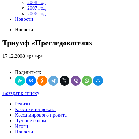
2008 год
2007 год
2006 год
Новости
Новости
Триумф «Преследователя»
17.12.2008
<p></p>
Поделиться:
Возврат к списку
Релизы
Касса кинопроката
Касса мирового проката
Лучшие сборы
Итоги
Новости