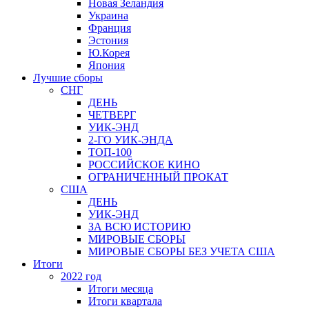
Новая Зеландия
Украина
Франция
Эстония
Ю.Корея
Япония
Лучшие сборы
СНГ
ДЕНЬ
ЧЕТВЕРГ
УИК-ЭНД
2-ГО УИК-ЭНДА
ТОП-100
РОССИЙСКОЕ КИНО
ОГРАНИЧЕННЫЙ ПРОКАТ
США
ДЕНЬ
УИК-ЭНД
ЗА ВСЮ ИСТОРИЮ
МИРОВЫЕ СБОРЫ
МИРОВЫЕ СБОРЫ БЕЗ УЧЕТА США
Итоги
2022 год
Итоги месяца
Итоги квартала