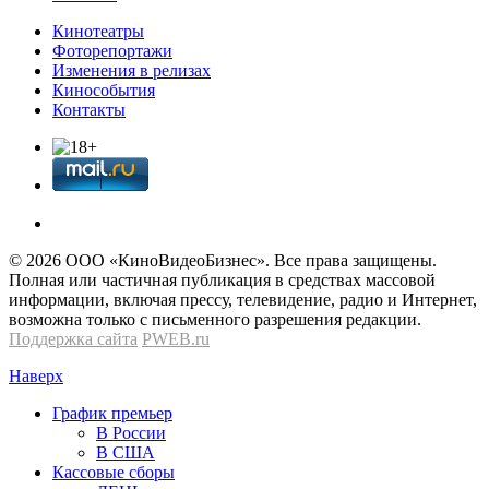
Кинотеатры
Фоторепортажи
Изменения в релизах
Кинособытия
Контакты
© 2026 OOО «КиноВидеоБизнес». Все права защищены.
Полная или частичная публикация в средствах массовой
информации, включая прессу, телевидение, радио и Интернет,
возможна только с письменного разрешения редакции.
Поддержка сайта
PWEB.ru
Наверх
График премьер
В России
В США
Кассовые сборы