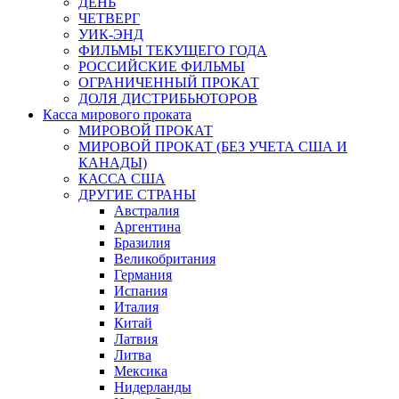
ДЕНЬ
ЧЕТВЕРГ
УИК-ЭНД
ФИЛЬМЫ ТЕКУЩЕГО ГОДА
РОССИЙСКИЕ ФИЛЬМЫ
ОГРАНИЧЕННЫЙ ПРОКАТ
ДОЛЯ ДИСТРИБЬЮТОРОВ
Касса мирового проката
МИРОВОЙ ПРОКАТ
МИРОВОЙ ПРОКАТ (БЕЗ УЧЕТА США И
КАНАДЫ)
КАССА США
ДРУГИЕ СТРАНЫ
Австралия
Аргентина
Бразилия
Великобритания
Германия
Испания
Италия
Китай
Латвия
Литва
Мексика
Нидерланды