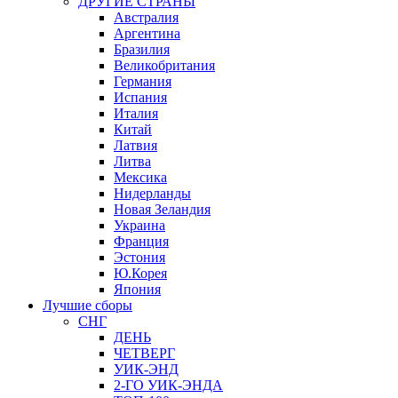
ДРУГИЕ СТРАНЫ
Австралия
Аргентина
Бразилия
Великобритания
Германия
Испания
Италия
Китай
Латвия
Литва
Мексика
Нидерланды
Новая Зеландия
Украина
Франция
Эстония
Ю.Корея
Япония
Лучшие сборы
СНГ
ДЕНЬ
ЧЕТВЕРГ
УИК-ЭНД
2-ГО УИК-ЭНДА