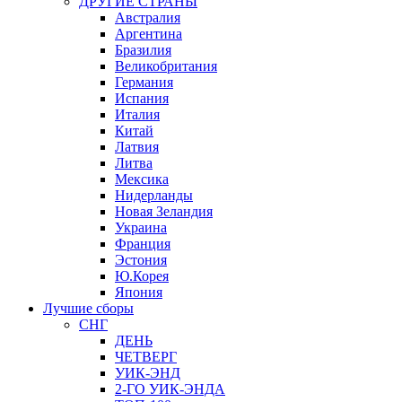
ДРУГИЕ СТРАНЫ
Австралия
Аргентина
Бразилия
Великобритания
Германия
Испания
Италия
Китай
Латвия
Литва
Мексика
Нидерланды
Новая Зеландия
Украина
Франция
Эстония
Ю.Корея
Япония
Лучшие сборы
СНГ
ДЕНЬ
ЧЕТВЕРГ
УИК-ЭНД
2-ГО УИК-ЭНДА