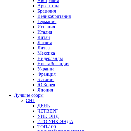
Австралия
Аргентина
Бразилия
Великобритания
Германия
Испания
Италия
Китай
Латвия
Литва
Мексика
Нидерланды
Новая Зеландия
Украина
Франция
Эстония
Ю.Корея
Япония
Лучшие сборы
СНГ
ДЕНЬ
ЧЕТВЕРГ
УИК-ЭНД
2-ГО УИК-ЭНДА
ТОП-100