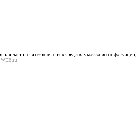
или частичная публикация в средствах массовой информации, в
PWEB.ru