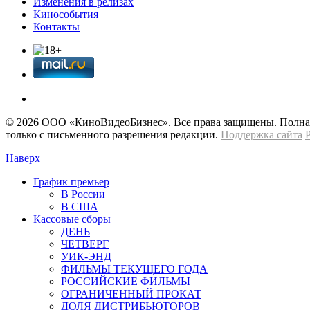
Изменения в релизах
Кинособытия
Контакты
© 2026 OOО «КиноВидеоБизнес». Все права защищены. Полная 
только с письменного разрешения редакции.
Поддержка сайта
Наверх
График премьер
В России
В США
Кассовые сборы
ДЕНЬ
ЧЕТВЕРГ
УИК-ЭНД
ФИЛЬМЫ ТЕКУЩЕГО ГОДА
РОССИЙСКИЕ ФИЛЬМЫ
ОГРАНИЧЕННЫЙ ПРОКАТ
ДОЛЯ ДИСТРИБЬЮТОРОВ