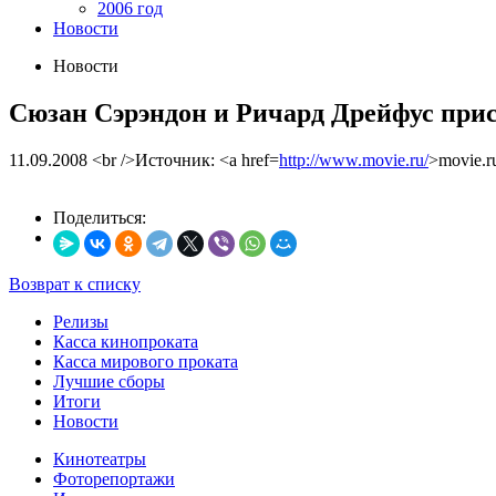
2006 год
Новости
Новости
Сюзан Сэрэндон и Ричард Дрейфус прис
11.09.2008
<br />Источник: <a href=
http://www.movie.ru/
>movie.r
Поделиться:
Возврат к списку
Релизы
Касса кинопроката
Касса мирового проката
Лучшие сборы
Итоги
Новости
Кинотеатры
Фоторепортажи