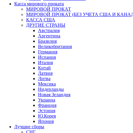
Касса мирового проката
МИРОВОЙ ПРОКАТ
МИРОВОЙ ПРОКАТ (БЕЗ УЧЕТА США И КАНА
КАССА США
ДРУГИЕ СТРАНЫ
Австралия
Аргентина
Бразилия
Великобритания
Германия
Испания
Италия
Китай
Латвия
Литва
Мексика
Нидерланды
Новая Зеландия
Украина
Франция
Эстония
Ю.Корея
Япония
Лучшие сборы
СНГ