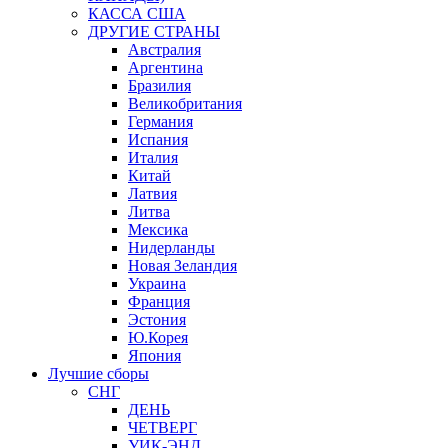
КАССА США
ДРУГИЕ СТРАНЫ
Австралия
Аргентина
Бразилия
Великобритания
Германия
Испания
Италия
Китай
Латвия
Литва
Мексика
Нидерланды
Новая Зеландия
Украина
Франция
Эстония
Ю.Корея
Япония
Лучшие сборы
СНГ
ДЕНЬ
ЧЕТВЕРГ
УИК-ЭНД