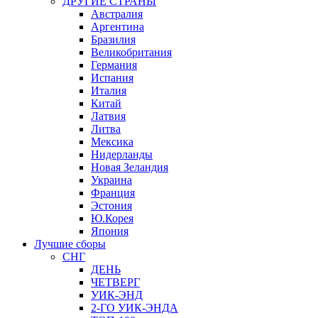
ДРУГИЕ СТРАНЫ
Австралия
Аргентина
Бразилия
Великобритания
Германия
Испания
Италия
Китай
Латвия
Литва
Мексика
Нидерланды
Новая Зеландия
Украина
Франция
Эстония
Ю.Корея
Япония
Лучшие сборы
СНГ
ДЕНЬ
ЧЕТВЕРГ
УИК-ЭНД
2-ГО УИК-ЭНДА