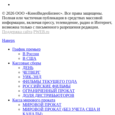
© 2026 OOО «КиноВидеоБизнес». Все права защищены.
Полная или частичная публикация в средствах массовой
информации, включая прессу, телевидение, радио и Интернет,
возможна только с письменного разрешения редакции.
Поддержка сайта
PWEB.ru
Наверх
График премьер
В России
В США
Кассовые сборы
ДЕНЬ
ЧЕТВЕРГ
УИК-ЭНД
ФИЛЬМЫ ТЕКУЩЕГО ГОДА
РОССИЙСКИЕ ФИЛЬМЫ
ОГРАНИЧЕННЫЙ ПРОКАТ
ДОЛЯ ДИСТРИБЬЮТОРОВ
Касса мирового проката
МИРОВОЙ ПРОКАТ
МИРОВОЙ ПРОКАТ (БЕЗ УЧЕТА США И
КАНАДЫ)